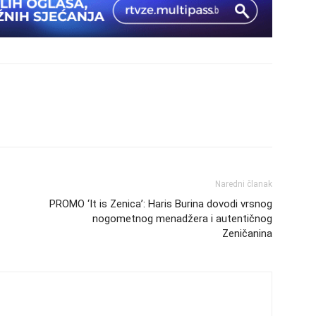
Naredni članak
PROMO ‘It is Zenica’: Haris Burina dovodi vrsnog
nogometnog menadžera i autentičnog
Zeničanina