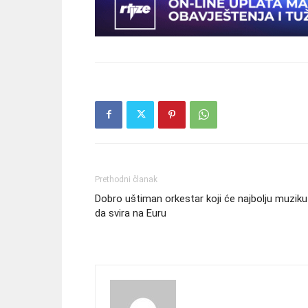
Prethodni članak
Dobro uštiman orkestar koji će najbolju muziku
da svira na Euru