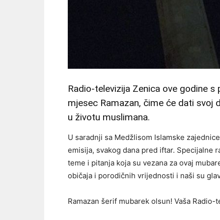
Radio-televizija Zenica ove godine
mjesec Ramazan, čime će dati svoj d
u životu muslimana.
U saradnji sa Medžlisom Islamske zajednice
emisija, svakog dana pred iftar. Specijalne 
teme i pitanja koja su vezana za ovaj mubare
običaja i porodičnih vrijednosti i naši su glavn
Ramazan šerif mubarek olsun! Vaša Radio-te