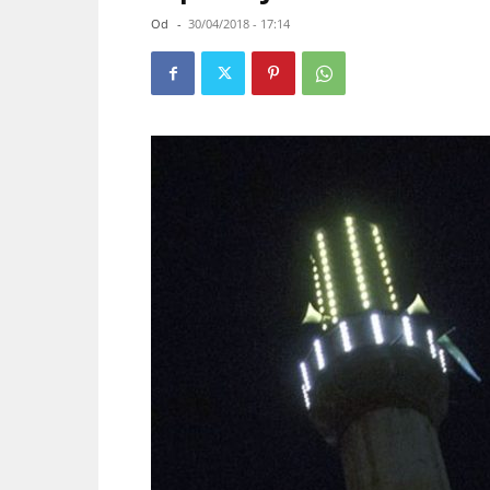
Od
-
30/04/2018 - 17:14