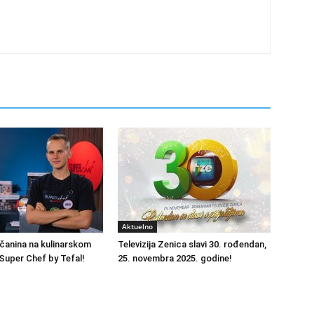
Aktuelno
čanina na kulinarskom
Televizija Zenica slavi 30. rođendan,
Super Chef by Tefal!
25. novembra 2025. godine!