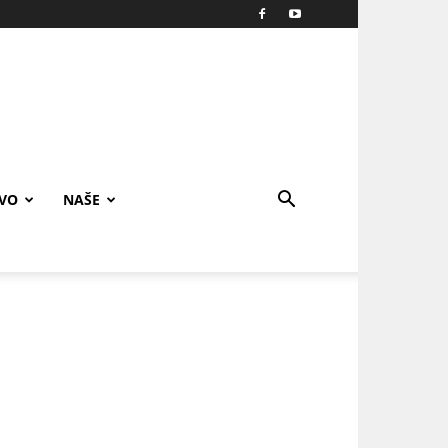
IVO
NAŠE