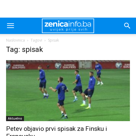
Naslovnica
Tagovi
Spisak
Tag: spisak
Aktuelno
Petev objavio prvi spisak za Finsku i