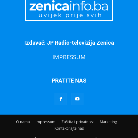
Izdavač: JP Radio-televizija Zenica
IMPRESSUM
PRATITE NAS
O nama
Impressum
Zaštita i privatnost
Marketing
Kontaktirajte nas