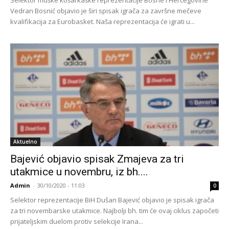
Vedran Bosnić objavio je širi spisak igrača za završne mečeve
kvalifikacija za Eurobasket. Naša reprezentacija će igrati u...
Aktuelno
Bajević objavio spisak Zmajeva za tri
utakmice u novembru, iz bh....
Admin
-
30/10/2020 - 11:03
0
Selektor reprezentacije BiH Dušan Bajević objavio je spisak igrača
za tri novembarske utakmice. Najbolji bh. tim će ovaj ciklus započeti
prijateljskim duelom protiv selekcije Irana...