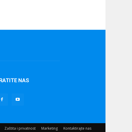
RATITE NAS
Zaštita i privatnost
Marketing
Kontaktirajte nas