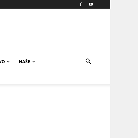
VO
NAŠE