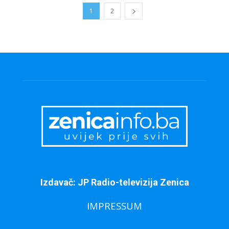
1
2
Izdavač: JP Radio-televizija Zenica
IMPRESSUM