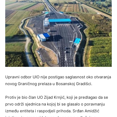
Upravni odbor UIO nije postigao saglasnost oko otvaranja
novog Graničnog prelaza u Bosanskoj Gradišci.
Protiv je bio član UO Zijad Krnjić, koji je predlagao da se
prvo održi sjednica na kojoj bi se glasalo o poravnanju
između entiteta i raspodjeli prihoda. Srđan Amidžić