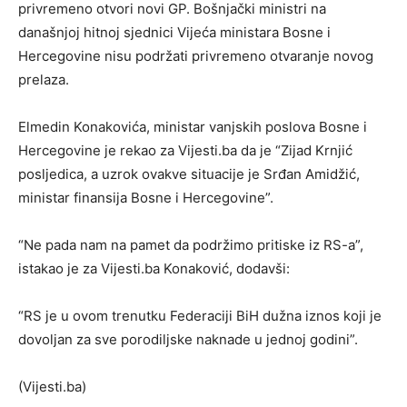
privremeno otvori novi GP. Bošnjački ministri na
današnjoj hitnoj sjednici Vijeća ministara Bosne i
Hercegovine nisu podržati privremeno otvaranje novog
prelaza.
Elmedin Konakovića, ministar vanjskih poslova Bosne i
Hercegovine je rekao za Vijesti.ba da je “Zijad Krnjić
posljedica, a uzrok ovakve situacije je Srđan Amidžić,
ministar finansija Bosne i Hercegovine”.
“Ne pada nam na pamet da podržimo pritiske iz RS-a”,
istakao je za Vijesti.ba Konaković, dodavši:
“RS je u ovom trenutku Federaciji BiH dužna iznos koji je
dovoljan za sve porodiljske naknade u jednoj godini”.
(Vijesti.ba)