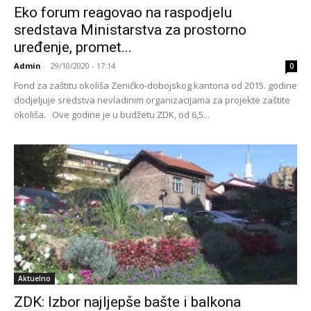
Eko forum reagovao na raspodjelu
sredstava Ministarstva za prostorno
uređenje, promet...
Admin
-
29/10/2020 - 17:14
0
Fond za zaštitu okoliša Zeničko-dobojskog kantona od 2015. godine
dodjeljuje sredstva nevladinim organizacijama za projekte zaštite
okoliša. Ove godine je u budžetu ZDK, od 6,5...
Aktuelno
ZDK: Izbor najljepše bašte i balkona