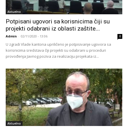
Aktuelno
Potpisani ugovori sa korisnicima čiji su
projekti odabrani iz oblasti zaštite...
Admin
-
02/11/2020 - 13:06
0
U zgradi Vlade kantona upriličeno je potpisivanje ugovora sa
korisnicima sredstava čiji projekti su odabrani u proceduri
provođenja Javnog poziva za realizaciju projekata iz...
Aktuelno