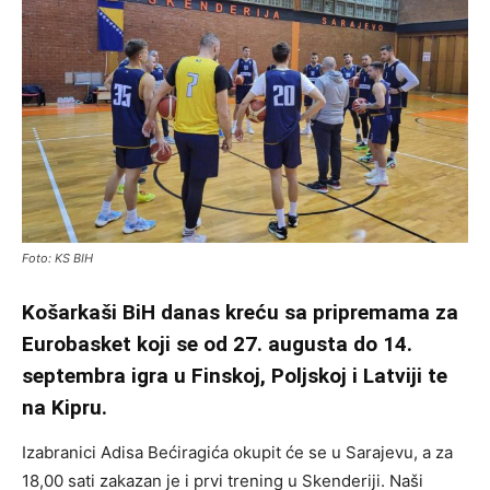
Foto: KS BIH
Košarkaši BiH danas kreću sa pripremama za
Eurobasket koji se od 27. augusta do 14.
septembra igra u Finskoj, Poljskoj i Latviji te
na Kipru.
Izabranici Adisa Bećiragića okupit će se u Sarajevu, a za
18,00 sati zakazan je i prvi trening u Skenderiji. Naši