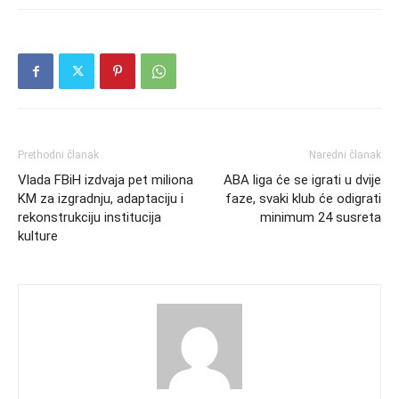
Prethodni članak
Naredni članak
Vlada FBiH izdvaja pet miliona
ABA liga će se igrati u dvije
KM za izgradnju, adaptaciju i
faze, svaki klub će odigrati
rekonstrukciju institucija
minimum 24 susreta
kulture