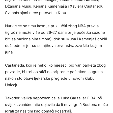
Džanana Musu, Kenana Kamenjaša i Xaviera Castanedu.
Svi nabrojani neće putovati u Kinu.
Nurkić će se timu kasnije priključiti zbog NBA pravila
(igrač ne može više od 26-27 dana prije početka sezone
biti sa nacionalnim timom), dok su Musa i Kamenjaš dobili
duži odmor jer su se njihova prvenstva završila krajem
juna.
Castaneda, koji je nekoliko mjeseci bio van parketa zbog
povrede, bi trebao stići na pripreme početkom augusta
nakon što obavi ljekarske preglede u novom klubu
Unicaju.
Također, velika nepoznanica je Luka Garza jer FIBA još
uvijek zvanično nije objavila da li novi igrač Bostona može
igrati za naš tim kao domaći košarkaš.