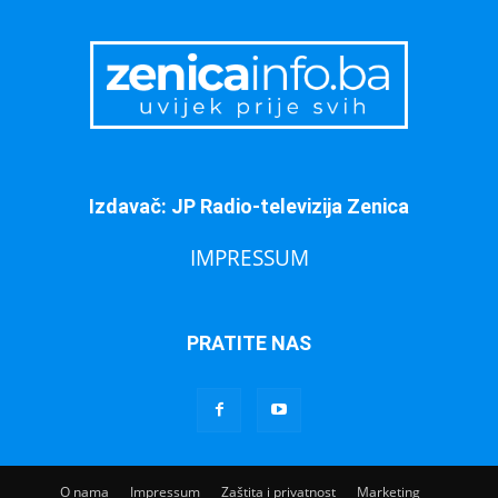
Izdavač: JP Radio-televizija Zenica
IMPRESSUM
PRATITE NAS
O nama
Impressum
Zaštita i privatnost
Marketing