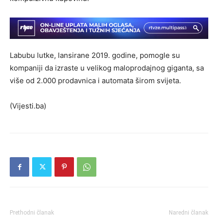
Labubu lutke, lansirane 2019. godine, pomogle su
kompaniji da izraste u velikog maloprodajnog giganta, sa
više od 2.000 prodavnica i automata širom svijeta.
(Vijesti.ba)
Prethodni članak
Naredni članak