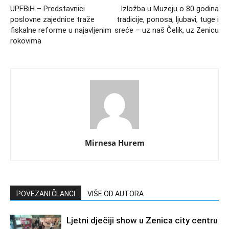
UPFBiH – Predstavnici
Izložba u Muzeju o 80 godina
poslovne zajednice traže
tradicije, ponosa, ljubavi, tuge i
fiskalne reforme u najavljenim
sreće – uz naš Čelik, uz Zenicu
rokovima
Mirnesa Hurem
POVEZANI ČLANCI
VIŠE OD AUTORA
Ljetni dječiji show u Zenica city centru