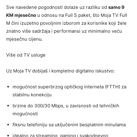
Sve navedene pogodnosti dolaze uz razliku od
samo 9
KM mjesečno
u odnosu na Full S paket, što Moja TV Full
M čini izuzetno povoljnim izborom za korisnike koji žele
znatno više sadržaja i performansi uz minimalno veću
mjesečnu cijenu.
Više od TV usluge
Uz Moja TV dobijaš i kompletno digitalno iskustvo:
mogućnost superbrzog optičkog interneta (FTTH) za
stabilnu konekciju
brzine do 300/30 Mbps, u zavisnosti od tehničkih
mogućnosti
fiksnu telefoniju sa uključenim besplatnim minutama
idealno za streaming, gaming i svakodnevno