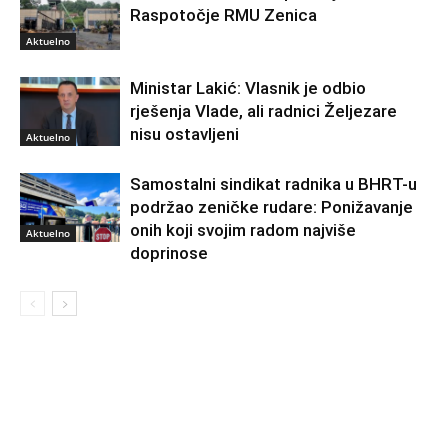
Raspotočje RMU Zenica
Aktuelno
Ministar Lakić: Vlasnik je odbio
rješenja Vlade, ali radnici Željezare
nisu ostavljeni
Aktuelno
Samostalni sindikat radnika u BHRT-u
podržao zeničke rudare: Ponižavanje
onih koji svojim radom najviše
Aktuelno
doprinose