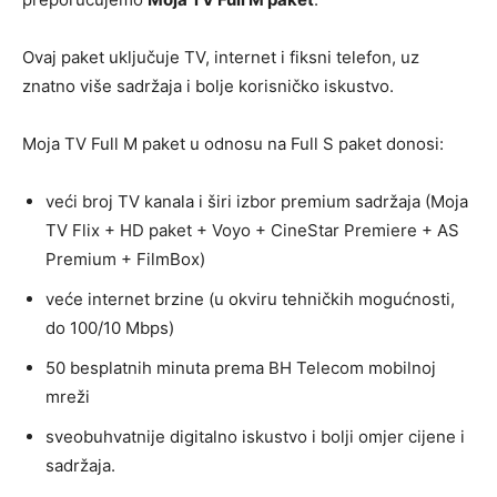
Ovaj paket uključuje TV, internet i fiksni telefon, uz
znatno više sadržaja i bolje korisničko iskustvo.
Moja TV Full M paket u odnosu na Full S paket donosi:
veći broj TV kanala i širi izbor premium sadržaja (Moja
TV Flix + HD paket + Voyo + CineStar Premiere + AS
Premium + FilmBox)
veće internet brzine (u okviru tehničkih mogućnosti,
do 100/10 Mbps)
50 besplatnih minuta prema BH Telecom mobilnoj
mreži
sveobuhvatnije digitalno iskustvo i bolji omjer cijene i
sadržaja.