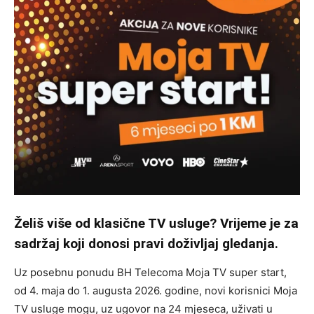
Želiš više od klasične TV usluge? Vrijeme je za
sadržaj koji donosi pravi doživljaj gledanja.
Uz posebnu ponudu BH Telecoma Moja TV super start,
od 4. maja do 1. augusta 2026. godine, novi korisnici Moja
TV usluge mogu, uz ugovor na 24 mjeseca, uživati u