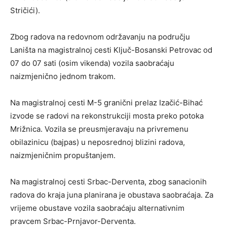
Stričići).
Zbog radova na redovnom održavanju na području
Laništa na magistralnoj cesti Ključ-Bosanski Petrovac od
07 do 07 sati (osim vikenda) vozila saobraćaju
naizmjenično jednom trakom.
Na magistralnoj cesti M-5 granični prelaz Izačić-Bihać
izvode se radovi na rekonstrukciji mosta preko potoka
Mrižnica. Vozila se preusmjeravaju na privremenu
obilazinicu (bajpas) u neposrednoj blizini radova,
naizmjeničnim propuštanjem.
Na magistralnoj cesti Srbac-Derventa, zbog sanacionih
radova do kraja juna planirana je obustava saobraćaja. Za
vrijeme obustave vozila saobraćaju alternativnim
pravcem Srbac-Prnjavor-Derventa.