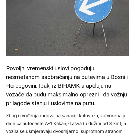
Povoljni vremenski uslovi pogoduju
nesmetanom saobraćanju na putevima u Bosni i
Hercegovini. Ipak, iz BIHAMK-a apeluju na
vozače da budu maksimalno oprezni i da vožnju
prilagode stanju i uslovima na putu.
Zbog izvođenja radova na sanaciji kolovoza, zatvorena je
dionica autoceste A-1 Kakanj-Lašva (u dužini od 3 km), a
vozila se usmjeravaju dvosmjerno, suprotnom stranom