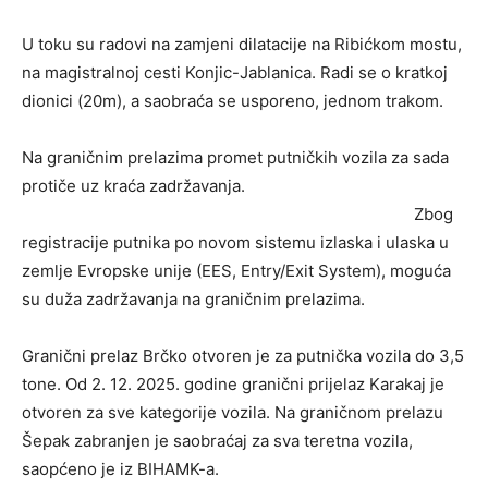
U toku su radovi na zamjeni dilatacije na Ribićkom mostu,
na magistralnoj cesti Konjic-Jablanica. Radi se o kratkoj
dionici (20m), a saobraća se usporeno, jednom trakom.
Na graničnim prelazima promet putničkih vozila za sada
protiče uz kraća zadržavanja.
Zbog
registracije putnika po novom sistemu izlaska i ulaska u
zemlje Evropske unije (EES, Entry/Exit System), moguća
su duža zadržavanja na graničnim prelazima.
Granični prelaz Brčko otvoren je za putnička vozila do 3,5
tone. Od 2. 12. 2025. godine granični prijelaz Karakaj je
otvoren za sve kategorije vozila. Na graničnom prelazu
Šepak zabranjen je saobraćaj za sva teretna vozila,
saopćeno je iz BIHAMK-a.