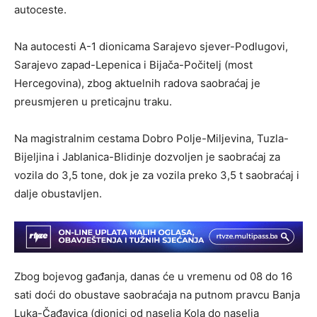
autoceste.
Na autocesti A-1 dionicama Sarajevo sjever-Podlugovi,
Sarajevo zapad-Lepenica i Bijača-Počitelj (most
Hercegovina), zbog aktuelnih radova saobraćaj je
preusmjeren u preticajnu traku.
Na magistralnim cestama Dobro Polje-Miljevina, Tuzla-
Bijeljina i Jablanica-Blidinje dozvoljen je saobraćaj za
vozila do 3,5 tone, dok je za vozila preko 3,5 t saobraćaj i
dalje obustavljen.
Zbog bojevog gađanja, danas će u vremenu od 08 do 16
sati doći do obustave saobraćaja na putnom pravcu Banja
Luka-Čađavica (dionici od naselja Kola do naselja