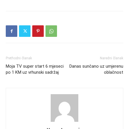
Prethodni članak
Naredni članak
Moja TV super start 6 mjeseci
Danas sunčano uz umjerenu
po 1 KM uz vrhunski sadržaj
oblačnost