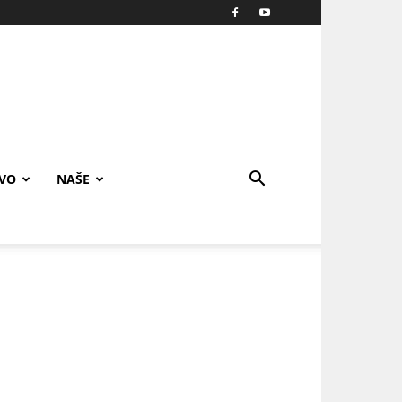
IVO
NAŠE