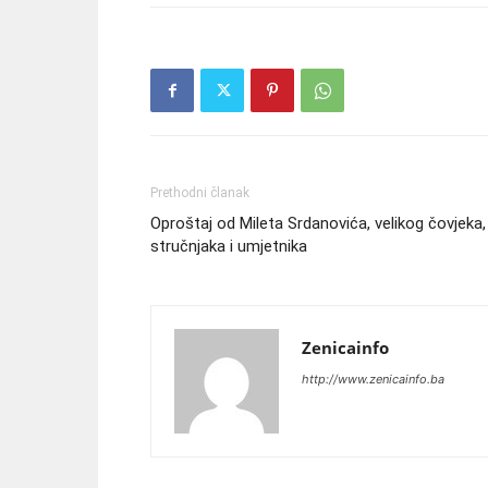
Prethodni članak
Oproštaj od Mileta Srdanovića, velikog čovjeka,
stručnjaka i umjetnika
Zenicainfo
http://www.zenicainfo.ba