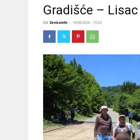
Gradišće – Lisac
Od
Zenicainfo
-
16/06/2026 - 15:53