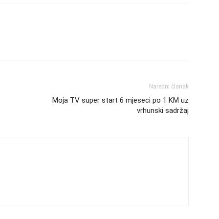
Naredni članak
Moja TV super start 6 mjeseci po 1 KM uz
vrhunski sadržaj