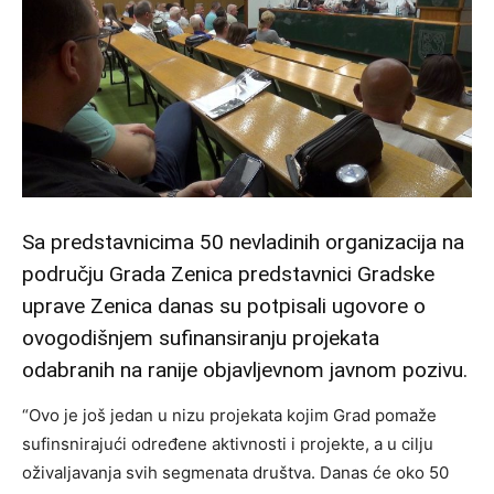
Sa predstavnicima 50 nevladinih organizacija na
području Grada Zenica predstavnici Gradske
uprave Zenica danas su potpisali ugovore o
ovogodišnjem sufinansiranju projekata
odabranih na ranije objavljevnom javnom pozivu.
“Ovo je još jedan u nizu projekata kojim Grad pomaže
sufinsnirajući određene aktivnosti i projekte, a u cilju
oživaljavanja svih segmenata društva. Danas će oko 50