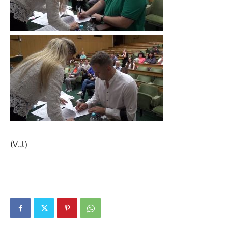
(V.J.)