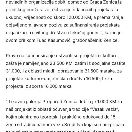
nevladinih organizacija dobiti pomoć od Grada Zenica iz
gradskog budžeta za realizaciju odabranih projekata u
ukupnoj vrijednosti od skoro 120.000 KM, a prema ranije
objavljenom javnom pozivu za sufinansiranje projekata
organizacija civilnog društva u tekušoj godini “, kazao je
ovom prilikom Fuad Kasumović, gradonačelnik Zenice.
Pravo na sufinansiranje ostvarili su projekti: iz kulture,
zašta je namijenjeno 23.500 KM, zatim iz socijalne zaštite
31.000, iz oblasti mladi i obrazovanje 31.500 maraka, za
projekte kulturno-umjetničkih društva 16.500, te za
projekte iz sporta 16.000 marka.
” Likovna galerija Preporod Zenica dobila je 1.000 KM za
naš projekat iz oblasti očuvanja tradicije “Vezak vezla”,
kojim planiramo teoretski i praktično edukovati do 15
žena o tradicionalnom vezu.Sredstva koja su nam pripala