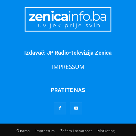
Izdavač: JP Radio-televizija Zenica
IMPRESSUM
PRATITE NAS
O nama
Impressum
Zaštita i privatnost
Marketing