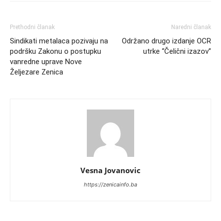
Prethodni članak
Naredni članak
Sindikati metalaca pozivaju na
Održano drugo izdanje OCR
podršku Zakonu o postupku
utrke “Čelični izazov”
vanredne uprave Nove
Željezare Zenica
Vesna Jovanovic
https://zenicainfo.ba