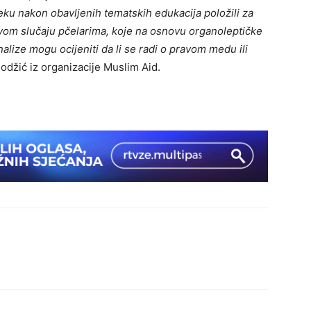
u nakon obavljenih tematskih edukacija položili za
ovom slučaju pčelarima, koje na osnovu organoleptičke
lize mogu ocijeniti da li se radi o pravom medu ili
Hodžić iz organizacije Muslim Aid.