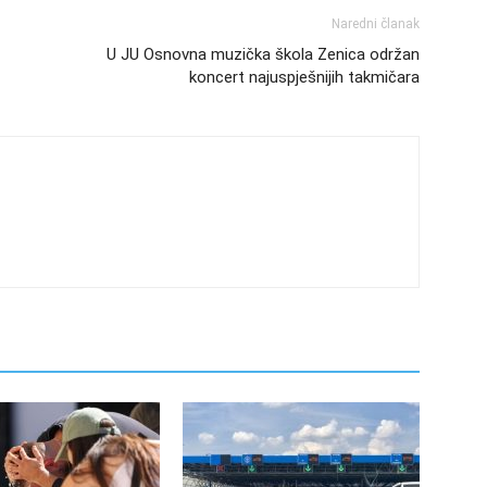
Naredni članak
U JU Osnovna muzička škola Zenica održan
koncert najuspješnijih takmičara