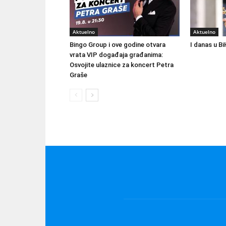
Aktuelno
Aktuelno
Bingo Group i ove godine otvara
I danas u Bi
vrata VIP događaja građanima:
Osvojite ulaznice za koncert Petra
Graše