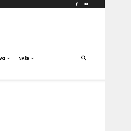
IVO
NAŠE