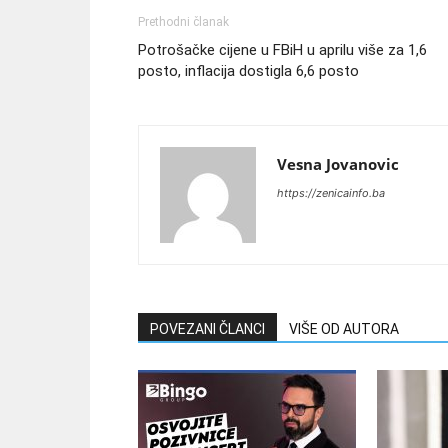
Prethodni članak
Potrošačke cijene u FBiH u aprilu više za 1,6
posto, inflacija dostigla 6,6 posto
Vesna Jovanovic
https://zenicainfo.ba
POVEZANI ČLANCI
VIŠE OD AUTORA