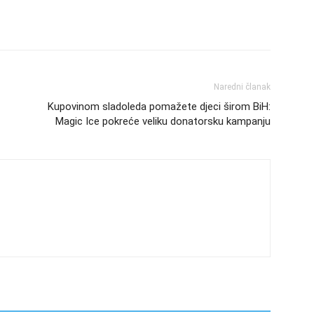
Naredni članak
Kupovinom sladoleda pomažete djeci širom BiH:
Magic Ice pokreće veliku donatorsku kampanju