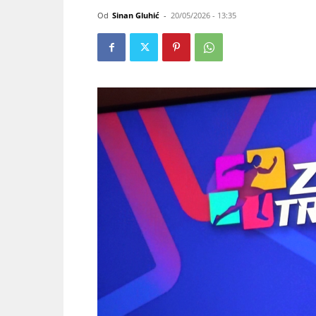
Od
Sinan Gluhić
-
20/05/2026 - 13:35