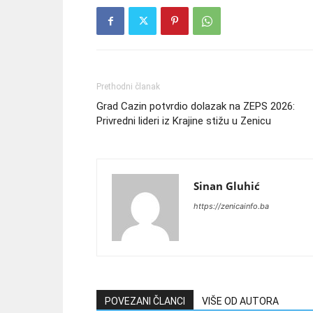
Prethodni članak
Grad Cazin potvrdio dolazak na ZEPS 2026:
Privredni lideri iz Krajine stižu u Zenicu
Sinan Gluhić
https://zenicainfo.ba
POVEZANI ČLANCI
VIŠE OD AUTORA