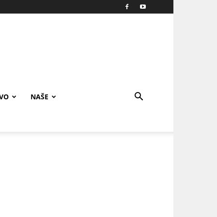
IVO
NAŠE