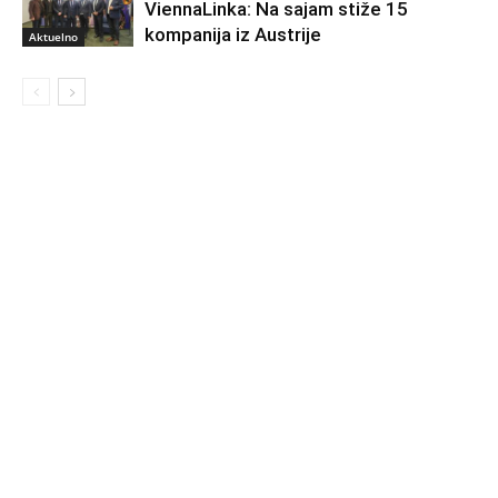
ViennaLinka: Na sajam stiže 15
kompanija iz Austrije
Aktuelno