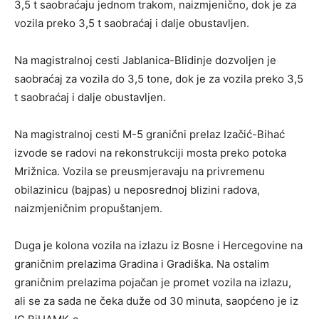
3,5 t saobraćaju jednom trakom, naizmjenično, dok je za
vozila preko 3,5 t saobraćaj i dalje obustavljen.
Na magistralnoj cesti Jablanica-Blidinje dozvoljen je
saobraćaj za vozila do 3,5 tone, dok je za vozila preko 3,5
t saobraćaj i dalje obustavljen.
Na magistralnoj cesti M-5 granični prelaz Izačić-Bihać
izvode se radovi na rekonstrukciji mosta preko potoka
Mrižnica. Vozila se preusmjeravaju na privremenu
obilazinicu (bajpas) u neposrednoj blizini radova,
naizmjeničnim propuštanjem.
Duga je kolona vozila na izlazu iz Bosne i Hercegovine na
graničnim prelazima Gradina i Gradiška. Na ostalim
graničnim prelazima pojačan je promet vozila na izlazu,
ali se za sada ne čeka duže od 30 minuta, saopćeno je iz