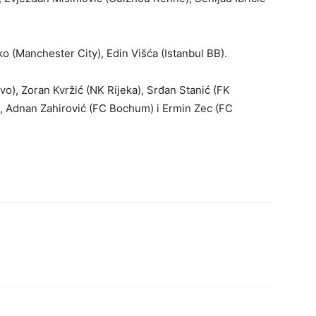
ko (Manchester City), Edin Višća (Istanbul BB).
o), Zoran Kvržić (NK Rijeka), Srđan Stanić (FK
), Adnan Zahirović (FC Bochum) i Ermin Zec (FC