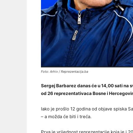
Foto: Arhiv / Reprezentacija.ba
Sergej Barbarez danas će u 14,00 sati na s
od 26 reprezentativaca Bosne i Hercegovin
Iako je prošlo 12 godina od objave spiska Saf
– a možda će biti i treća.
Prva je vrijednost reprezentacije koja je i 20