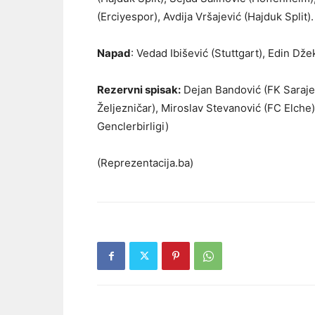
(Erciyespor), Avdija Vršajević (Hajduk Split).
Napad
: Vedad Ibišević (Stuttgart), Edin Dže
Rezervni spisak:
Dejan Bandović (FK Sarajev
Željezničar), Miroslav Stevanović (FC Elche
Genclerbirligi)
(Reprezentacija.ba)