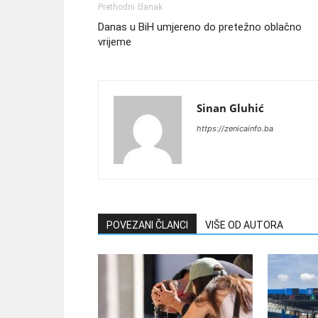
Prethodni članak
Danas u BiH umjereno do pretežno oblačno
vrijeme
Sinan Gluhić
https://zenicainfo.ba
POVEZANI ČLANCI
VIŠE OD AUTORA