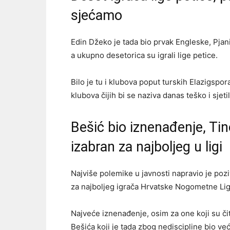
sjećamo
Edin Džeko je tada bio prvak Engleske, Pjani
a ukupno desetorica su igrali lige petice.
Bilo je tu i klubova poput turskih Elazigspo
klubova čijih bi se naziva danas teško i sjet
Bešić bio iznenađenje, Ti
izabran za najboljeg u ligi
Najviše polemike u javnosti napravio je pozi
za najboljeg igrača Hrvatske Nogometne Lig
Najveće iznenađenje, osim za one koji su či
Bešića koji je tada zbog nediscipline bio već