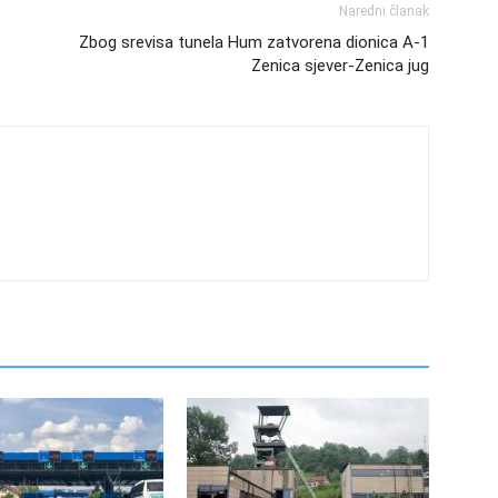
Naredni članak
Zbog srevisa tunela Hum zatvorena dionica A-1
Zenica sjever-Zenica jug