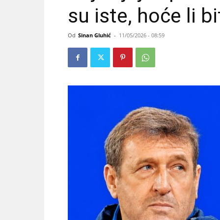
su iste, hoće li bi
Od
Sinan Gluhić
-
11/05/2026 - 08:59