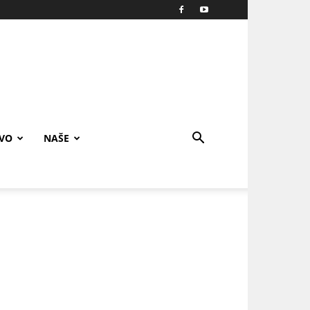
IVO
NAŠE