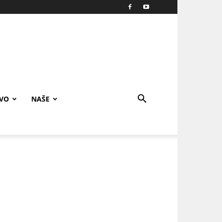
IVO
NAŠE