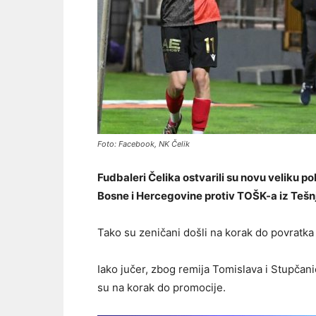
Foto: Facebook, NK Čelik
Fudbaleri Čelika ostvarili su novu veliku po
Bosne i Hercegovine protiv TOŠK-a iz Tešn
Tako su zeničani došli na korak do povratka 
Iako jučer, zbog remija Tomislava i Stupčani
su na korak do promocije.