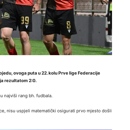
bjedu, ovoga puta u 22. kolu Prve lige Federacije
ja rezultatom 2:0.
u najviši rang bh. fudbala.
ce, nisu uspjeli matematički osigurati prvo mjesto došli