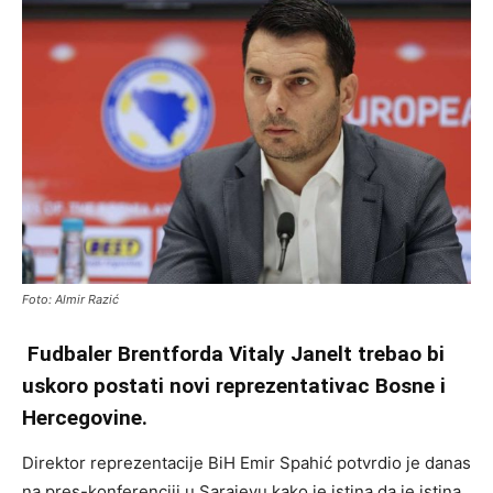
Foto: Almir Razić
Fudbaler Brentforda Vitaly Janelt trebao bi
uskoro postati novi reprezentativac Bosne i
Hercegovine.
Direktor reprezentacije BiH Emir Spahić potvrdio je danas
na pres-konferenciji u Sarajevu kako je istina da je istina