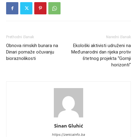
Prethodni članak
Naredni članak
Obnova rimskih bunara na
Ekološki aktivisti udruženi na
Dinari pomaže očuvanju
Međunarodni dan rijeka protiv
bioraznolikosti
štetnog projekta “Gornji
horizonti”
Sinan Gluhić
https://zenicainfo.ba