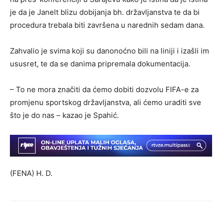
je da je Janelt blizu dobijanja bh. državljanstva te da bi
procedura trebala biti završena u narednih sedam dana.
Zahvalio je svima koji su danonoćno bili na liniji i izašli im
ususret, te da se danima pripremala dokumentacija.
– To ne mora značiti da ćemo dobiti dozvolu FIFA-e za
promjenu sportskog državljanstva, ali ćemo uraditi sve
što je do nas – kazao je Spahić.
(FENA) H. D.