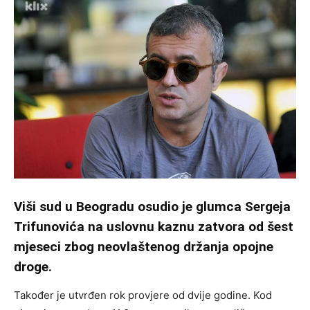
Viši sud u Beogradu osudio je glumca Sergeja
Trifunovića na uslovnu kaznu zatvora od šest
mjeseci zbog neovlaštenog držanja opojne
droge.
Također je utvrđen rok provjere od dvije godine. Kod