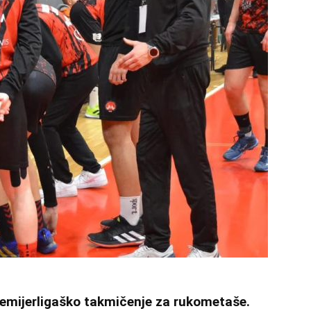
remijerligaško takmičenje za rukometaše.