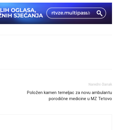
Naredni članak
Položen kamen temeljac za novu ambulantu
porodične medicine u MZ Tetovo