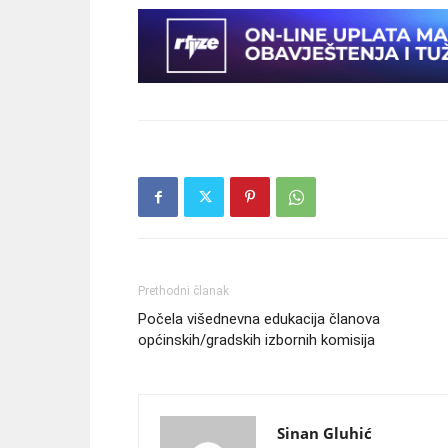
Prethodni članak
Počela višednevna edukacija članova
općinskih/gradskih izbornih komisija
Sinan Gluhić