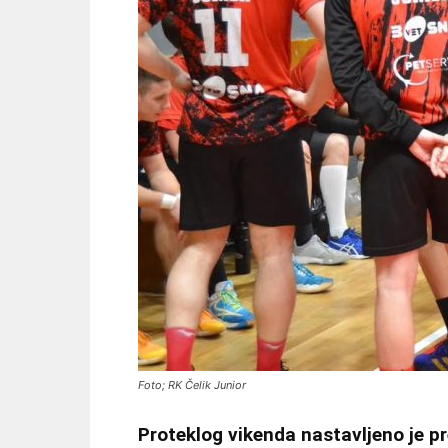
Foto; RK Čelik Junior
Proteklog vikenda nastavljeno je p