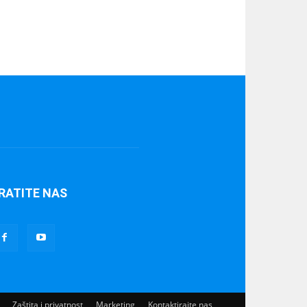
RATITE NAS
Zaštita i privatnost
Marketing
Kontaktirajte nas