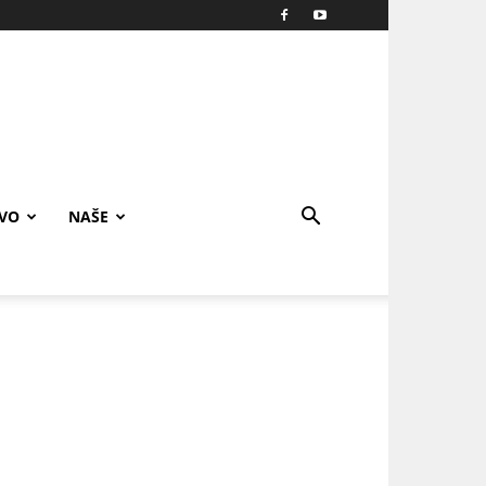
IVO
NAŠE