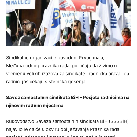
Sindikalne organizacije povodom Prvog maja,
Međunarodnog praznika rada, poručuju da živimo u
vremenu velikih izazova za sindikate i radnička prava i da
radnici još čekaju sistemska rješenja.
Savez samostalnih sindikata BiH – Posjeta radnicima na
njihovim radnim mjestima
Rukovodstvo Saveza samostalnih sindikata BiH (SSSBiH)
najavilo je da će u okviru obilježavanja Praznika rada