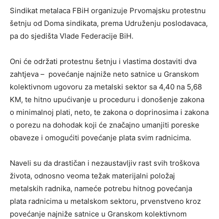
Sindikat metalaca FBiH organizuje Prvomajsku protestnu
šetnju od Doma sindikata, prema Udruženju poslodavaca,
pa do sjedišta Vlade Federacije BiH.
Oni će održati protestnu šetnju i vlastima dostaviti dva
zahtjeva – povećanje najniže neto satnice u Granskom
kolektivnom ugovoru za metalski sektor sa 4,40 na 5,68
KM, te hitno upućivanje u proceduru i donošenje zakona
o minimalnoj plati, neto, te zakona o doprinosima i zakona
o porezu na dohodak koji će značajno umanjiti poreske
obaveze i omogućiti povećanje plata svim radnicima.
Naveli su da drastičan i nezaustavljiv rast svih troškova
života, odnosno veoma težak materijalni položaj
metalskih radnika, nameće potrebu hitnog povećanja
plata radnicima u metalskom sektoru, prvenstveno kroz
povećanje najniže satnice u Granskom kolektivnom