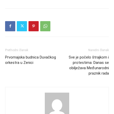
Prethodni članak
Naredni članak
Prvomajska budnica Duvačkog
Sve je počelo štrajkom i
orkestra u Zenici
protestima: Danas se
obilježava Međunarodni
praznik rada