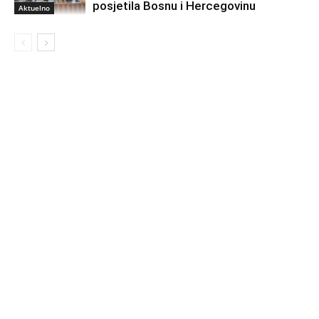
posjetila Bosnu i Hercegovinu
Aktuelno