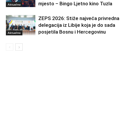
mjesto – Bingo Ljetno kino Tuzla
Aktuelno
ZEPS 2026: Stiže najveća privredna
delegacija iz Libije koja je do sada
posjetila Bosnu i Hercegovinu
Aktuelno