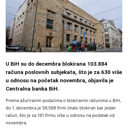
U BiH su do decembra blokirana 103.884
računa poslovnih subjekata, što je za 630 više
u odnosu na početak novembra, objavila je
Centralna banka BiH.
Prema ažuriranim podacima o blokiranim računima u BiH,
do 1. decembra je 56.568 firmi imalo blokiran bar jedan
račun, što je za 161 firmu više u odnosu na podatak od
novembra.