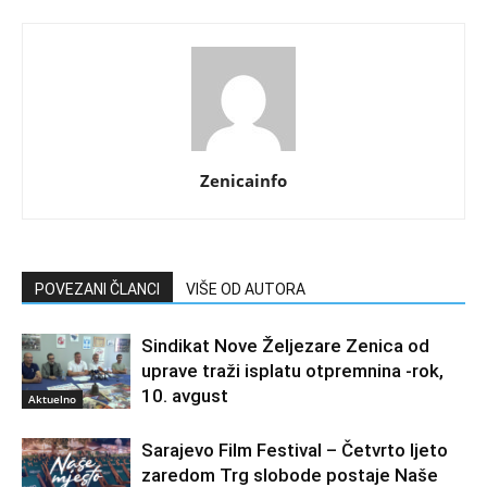
Zenicainfo
POVEZANI ČLANCI
VIŠE OD AUTORA
Sindikat Nove Željezare Zenica od
uprave traži isplatu otpremnina -rok,
10. avgust
Aktuelno
Sarajevo Film Festival – Četvrto ljeto
zaredom Trg slobode postaje Naše