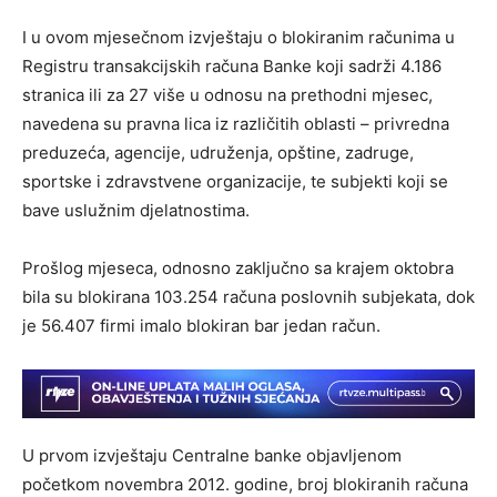
I u ovom mjesečnom izvještaju o blokiranim računima u
Registru transakcijskih računa Banke koji sadrži 4.186
stranica ili za 27 više u odnosu na prethodni mjesec,
navedena su pravna lica iz različitih oblasti – privredna
preduzeća, agencije, udruženja, opštine, zadruge,
sportske i zdravstvene organizacije, te subjekti koji se
bave uslužnim djelatnostima.
Prošlog mjeseca, odnosno zaključno sa krajem oktobra
bila su blokirana 103.254 računa poslovnih subjekata, dok
je 56.407 firmi imalo blokiran bar jedan račun.
U prvom izvještaju Centralne banke objavljenom
početkom novembra 2012. godine, broj blokiranih računa