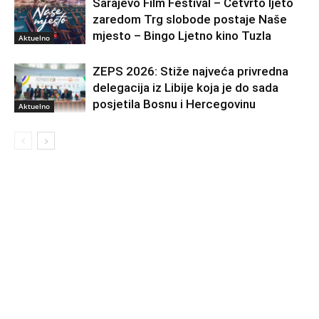
Sarajevo Film Festival – Četvrto ljeto
zaredom Trg slobode postaje Naše
mjesto – Bingo Ljetno kino Tuzla
Aktuelno
ZEPS 2026: Stiže najveća privredna
delegacija iz Libije koja je do sada
posjetila Bosnu i Hercegovinu
Aktuelno