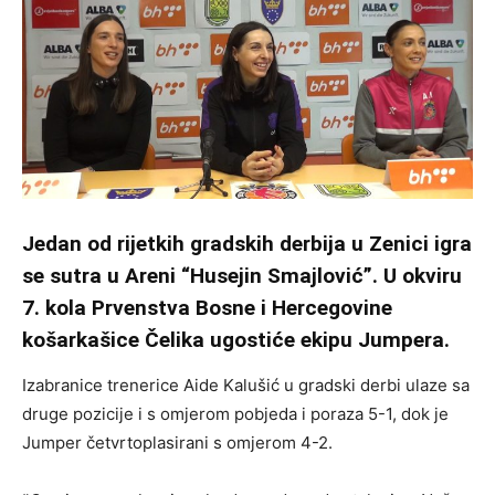
Jedan od rijetkih gradskih derbija u Zenici igra
se sutra u Areni “Husejin Smajlović”. U okviru
7. kola Prvenstva Bosne i Hercegovine
košarkašice Čelika ugostiće ekipu Jumpera.
Izabranice trenerice Aide Kalušić u gradski derbi ulaze sa
druge pozicije i s omjerom pobjeda i poraza 5-1, dok je
Jumper četvrtoplasirani s omjerom 4-2.