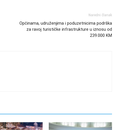
Naredni članak
Općinama, udruženjima i poduzetnicima podrška
za ravoj turističke infrastrukture u iznosu od
239.000 KM