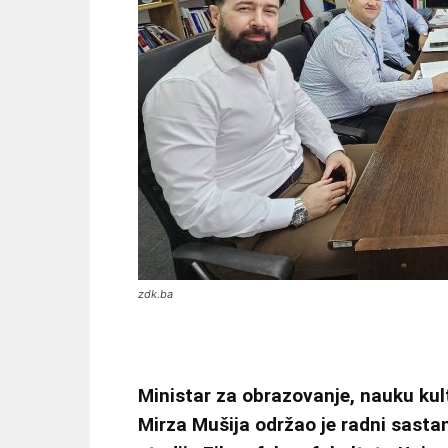
zdk.ba
Ministar za obrazovanje, nauku ku
Mirza Mušija održao je radni sasta