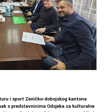
lturu i sport Zeničko-dobojskog kantona
nak s predstavnicima Odsjeka za kulturalne