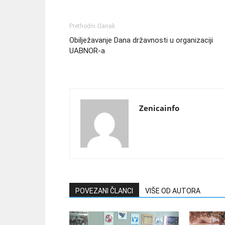
Prethodni članak
Obilježavanje Dana državnosti u organizaciji
UABNOR-a
Zenicainfo
POVEZANI ČLANCI
VIŠE OD AUTORA