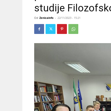
studije Filozofsk
Od
Zenicainfo
-
22/11/2023 - 15:21