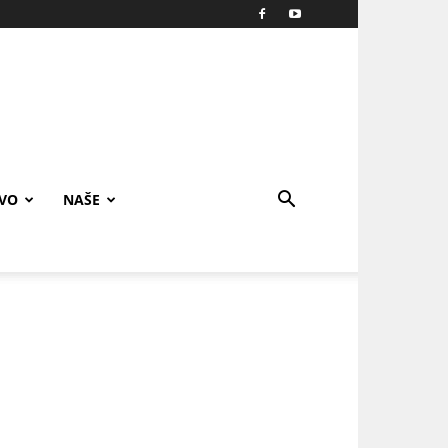
IVO
NAŠE