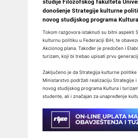
studije Filozofskog fakulteta Univer
donošenje Strategije kulturne polit
novog studijskog programa Kultura 
Tokom razgovora istaknuti su bitni aspekti St
kulturnu politiku u Federaciji BiH, te obavez
Akcionog plana. Također je predočen i Elab
turizam, koji bi trebao upisati prvu genera
Zaključeno je da Strategija kulturne politi
Ministarstvo podržati realizaciju Strategije 
novog studijskog programa Kultura i turizam
studente, ali i značajan za unapređenje kult