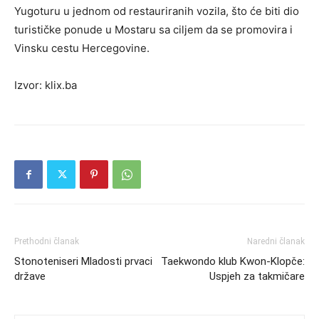
Yugoturu u jednom od restauriranih vozila, što će biti dio
turističke ponude u Mostaru sa ciljem da se promovira i
Vinsku cestu Hercegovine.
Izvor: klix.ba
Prethodni članak
Naredni članak
Stonoteniseri Mladosti prvaci
Taekwondo klub Kwon-Klopče:
države
Uspjeh za takmičare