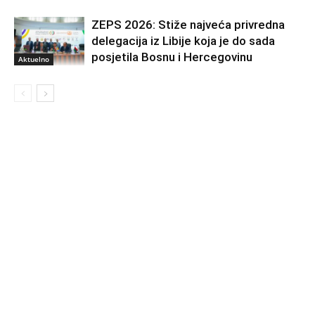
ZEPS 2026: Stiže najveća privredna
delegacija iz Libije koja je do sada
posjetila Bosnu i Hercegovinu
Aktuelno