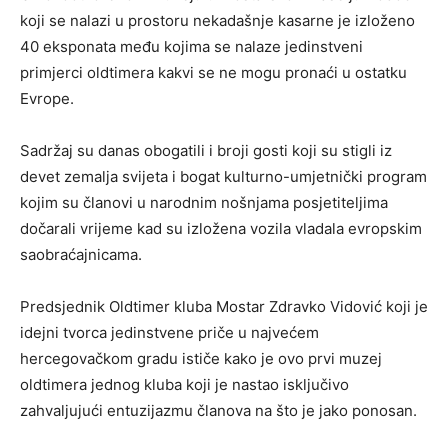
koji se nalazi u prostoru nekadašnje kasarne je izloženo
40 eksponata među kojima se nalaze jedinstveni
primjerci oldtimera kakvi se ne mogu pronaći u ostatku
Evrope.
Sadržaj su danas obogatili i broji gosti koji su stigli iz
devet zemalja svijeta i bogat kulturno-umjetnički program
kojim su članovi u narodnim nošnjama posjetiteljima
dočarali vrijeme kad su izložena vozila vladala evropskim
saobraćajnicama.
Predsjednik Oldtimer kluba Mostar Zdravko Vidović koji je
idejni tvorca jedinstvene priče u najvećem
hercegovačkom gradu ističe kako je ovo prvi muzej
oldtimera jednog kluba koji je nastao isključivo
zahvaljujući entuzijazmu članova na što je jako ponosan.