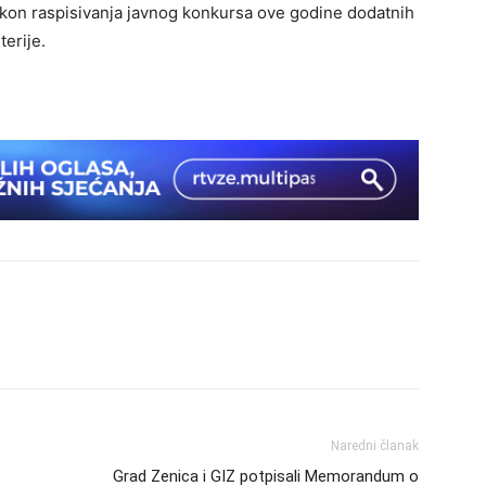
 nakon raspisivanja javnog konkursa ove godine dodatnih
terije.
Naredni članak
Grad Zenica i GIZ potpisali Memorandum o