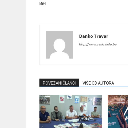
BiH
Danko Travar
http://www.zenicainfo.ba
POVEZANI ČLANCI
VIŠE OD AUTORA