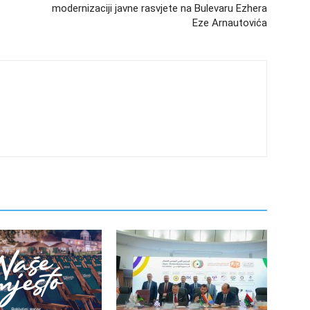
modernizaciji javne rasvjete na Bulevaru Ezhera
Eze Arnautovića