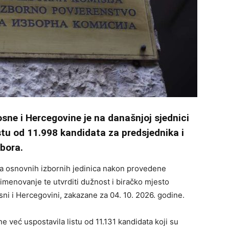
sne i Hercegovine je na današnjoj sjednici
istu od 11.998 kandidata za predsjednika i
bora.
ma osnovnih izbornih jedinica nakon provedene
ti imenovanje te utvrditi dužnost i biračko mjesto
ni i Hercegovini, zakazane za 04. 10. 2026. godine.
e već uspostavila listu od 11.131 kandidata koji su