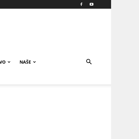
IVO
NAŠE