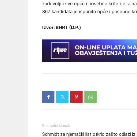
zadovoljili sve opće i posebne kriterije, a
867 kandidata je ispunilo opće i posebne kri
Izvor: BHRT (D.P.)
Prethodni članak
Schmidt za njemački list otkrio zašto odlazi iz