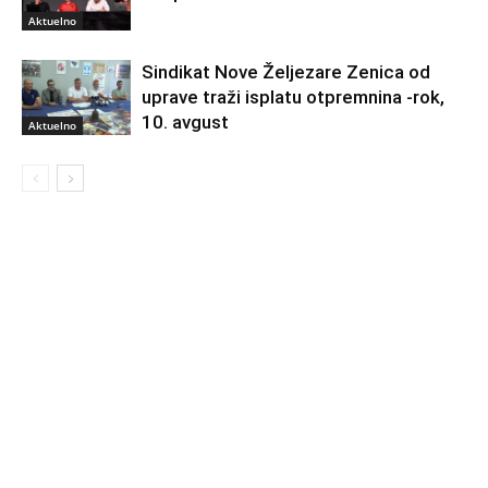
Aktuelno
Sindikat Nove Željezare Zenica od
uprave traži isplatu otpremnina -rok,
10. avgust
Aktuelno