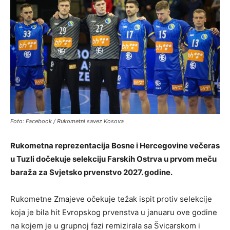
Foto: Facebook / Rukometni savez Kosova
Rukometna reprezentacija Bosne i Hercegovine večeras
u Tuzli dočekuje selekciju Farskih Ostrva u prvom meču
baraža za Svjetsko prvenstvo 2027. godine.
Rukometne Zmajeve očekuje težak ispit protiv selekcije
koja je bila hit Evropskog prvenstva u januaru ove godine
na kojem je u grupnoj fazi remizirala sa Švicarskom i