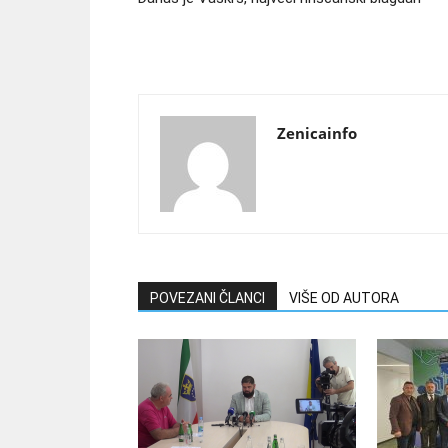
Zenicainfo
POVEZANI ČLANCI
VIŠE OD AUTORA