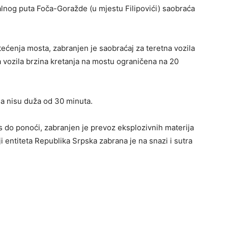
ralnog puta Foča-Goražde (u mjestu Filipovići) saobraća
ećenja mosta, zabranjen je saobraćaj za teretna vozila
 vozila brzina kretanja na mostu ograničena na 20
da nisu duža od 30 minuta.
do ponoći, zabranjen je prevoz eksplozivnih materija
iji entiteta Republika Srpska zabrana je na snazi i sutra