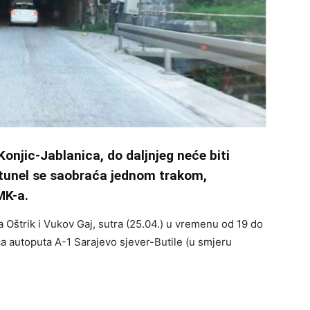
onjic-Jablanica, do daljnjeg neće biti
tunel se saobraća jednom trakom,
MK-a.
Oštrik i Vukov Gaj, sutra (25.04.) u vremenu od 19 do
ica autoputa A-1 Sarajevo sjever-Butile (u smjeru