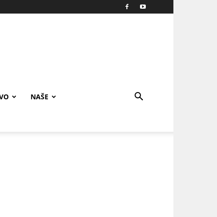
IVO
NAŠE