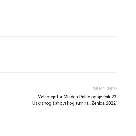
Naredni članak
Velemajstor Mladen Palac pobjednik 23.
Uskrsnog šahovskog turnira „Zenica 2022“