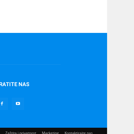
RATITE NAS
Zaštita i privatnost
Marketing
Kontaktirajte nas