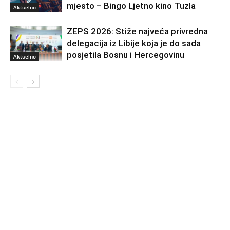
mjesto – Bingo Ljetno kino Tuzla
Aktuelno
ZEPS 2026: Stiže najveća privredna
delegacija iz Libije koja je do sada
posjetila Bosnu i Hercegovinu
Aktuelno