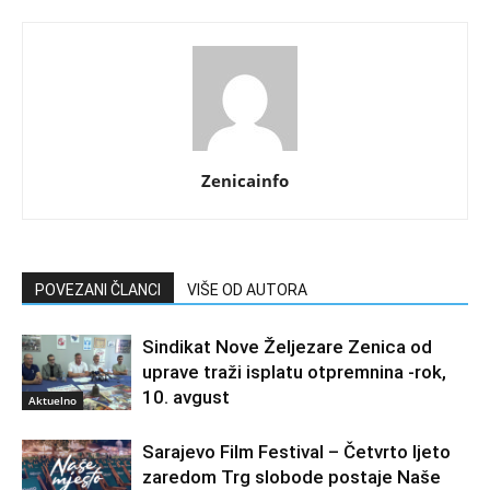
Zenicainfo
POVEZANI ČLANCI
VIŠE OD AUTORA
Sindikat Nove Željezare Zenica od
uprave traži isplatu otpremnina -rok,
10. avgust
Aktuelno
Sarajevo Film Festival – Četvrto ljeto
zaredom Trg slobode postaje Naše