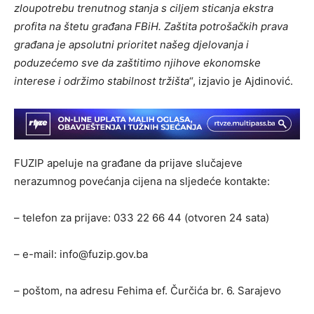
zloupotrebu trenutnog stanja s ciljem sticanja ekstra
profita na štetu građana FBiH. Zaštita potrošačkih prava
građana je apsolutni prioritet našeg djelovanja i
poduzećemo sve da zaštitimo njihove ekonomske
interese i održimo stabilnost tržišta
“, izjavio je Ajdinović.
FUZIP apeluje na građane da prijave slučajeve
nerazumnog povećanja cijena na sljedeće kontakte:
– telefon za prijave: 033 22 66 44 (otvoren 24 sata)
– e-mail: info@fuzip.gov.ba
– poštom, na adresu Fehima ef. Čurčića br. 6. Sarajevo