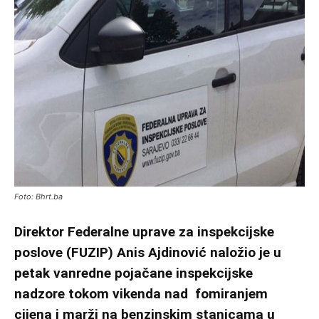
Foto: Bhrt.ba
Direktor Federalne uprave za inspekcijske
poslove (FUZIP) Anis Ajdinović naložio je u
petak vanredne pojačane inspekcijske
nadzore tokom vikenda nad fomiranjem
cijena i marži na benzinskim stanicama u