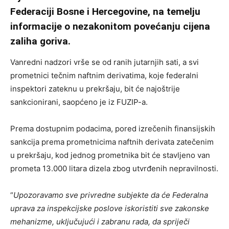
Federaciji Bosne i Hercegovine, na temelju
informacije o nezakonitom povećanju cijena
zaliha goriva.
Vanredni nadzori vrše se od ranih jutarnjih sati, a svi
prometnici tečnim naftnim derivatima, koje federalni
inspektori zateknu u prekršaju, bit će najoštrije
sankcionirani, saopćeno je iz FUZIP-a.
Prema dostupnim podacima, pored izrečenih finansijskih
sankcija prema prometnicima naftnih derivata zatečenim
u prekršaju, kod jednog prometnika bit će stavljeno van
prometa 13.000 litara dizela zbog utvrđenih nepravilnosti.
“
Upozoravamo sve privredne subjekte da će Federalna
uprava za inspekcijske poslove iskoristiti sve zakonske
mehanizme, uključujući i zabranu rada, da spriječi