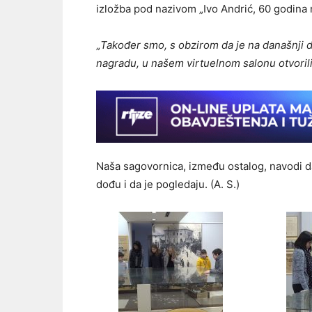
izložba pod nazivom „Ivo Andrić, 60 godina
„
Također smo, s obzirom da je na današnji 
nagradu, u našem virtuelnom salonu otvori
Naša sagovornica, između ostalog, navodi da
dođu i da je pogledaju. (A. S.)