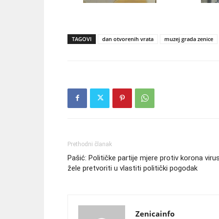
TAGOVI
dan otvorenih vrata
muzej grada zenice
Prethodni članak
Pašić: Političke partije mjere protiv korona viru
žele pretvoriti u vlastiti politički pogodak
Zenicainfo