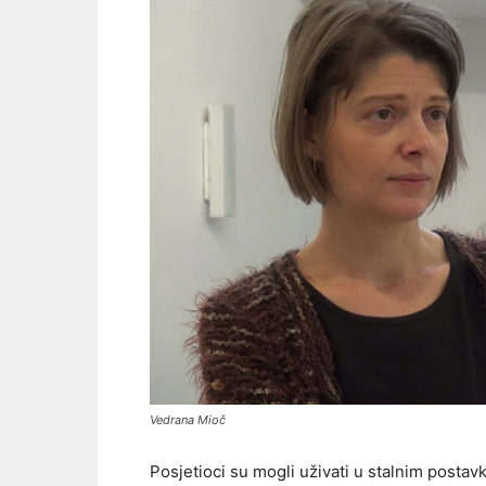
Vedrana Mioč
Posjetioci su mogli uživati u stalnim postav