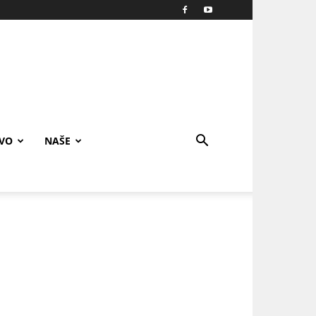
IVO
NAŠE