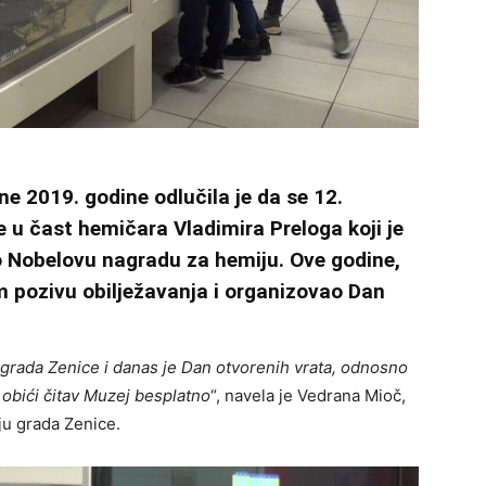
e 2019. godine odlučila je da se 12.
u čast hemičara Vladimira Preloga koji je
o Nobelovu nagradu za hemiju. Ove godine,
 pozivu obilježavanja i organizovao Dan
grada Zenice i danas je Dan otvorenih vrata, odnosno
obići čitav Muzej besplatno
“, navela je Vedrana Mioč,
ju grada Zenice.