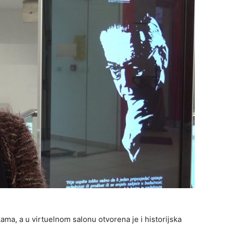
kama, a u virtuelnom salonu otvorena je i historijska