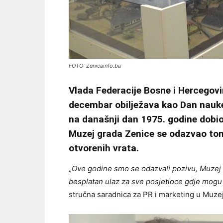
FOTO: Zenicainfo.ba
Vlada Federacije Bosne i Hercegovin
decembar obilježava kao Dan nauke 
na današnji dan 1975. godine dobi
Muzej grada Zenice se odazvao tom
otvorenih vrata.
„
Ove godine smo se odazvali pozivu, Muzej 
besplatan ulaz za sve posjetioce gdje mogu 
stručna saradnica za PR i marketing u Muze