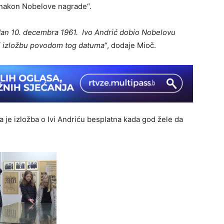
 nakon Nobelove nagrade“.
dan 10. decembra 1961. Ivo Andrić dobio Nobelovu
li izložbu povodom tog datuma
“, dodaje Mioč.
 je izložba o Ivi Andriću besplatna kada god žele da