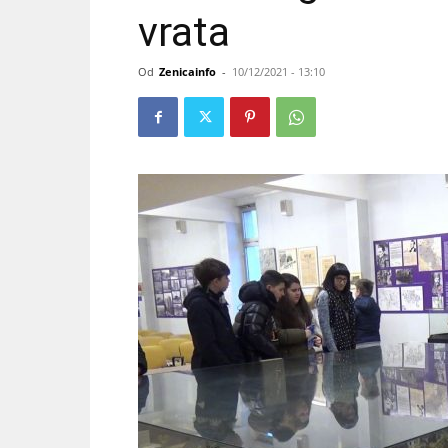
vrata
Od
Zenicainfo
-
10/12/2021 - 13:10