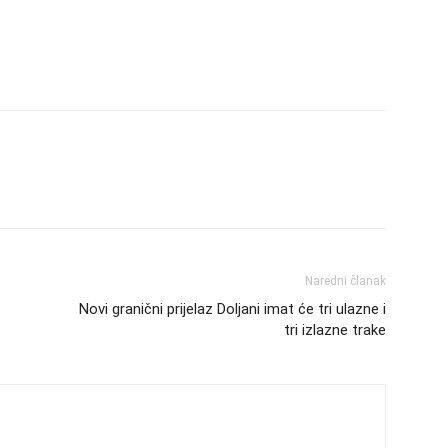
Naredni članak
Novi granični prijelaz Doljani imat će tri ulazne i
tri izlazne trake