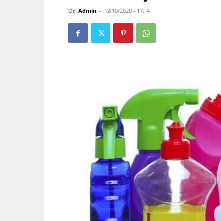
Od
Admin
-
12/10/2020 - 17:14