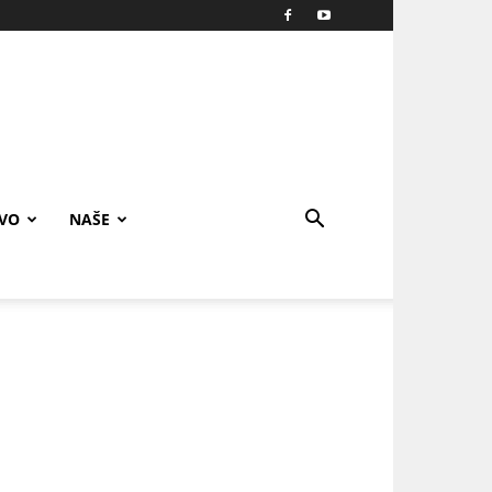
IVO
NAŠE