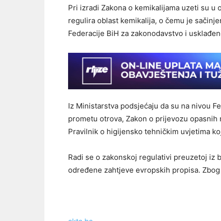
Pri izradi Zakona o kemikalijama uzeti su u 
regulira oblast kemikalija, o čemu je sačinje
Federacije BiH za zakonodavstvo i usklađen
Iz Ministarstva podsjećaju da su na nivou Fe
prometu otrova, Zakon o prijevozu opasnih ma
Pravilnik o higijensko tehničkim uvjetima ko
Radi se o zakonskoj regulativi preuzetoj iz 
određene zahtjeve evropskih propisa. Zbog t