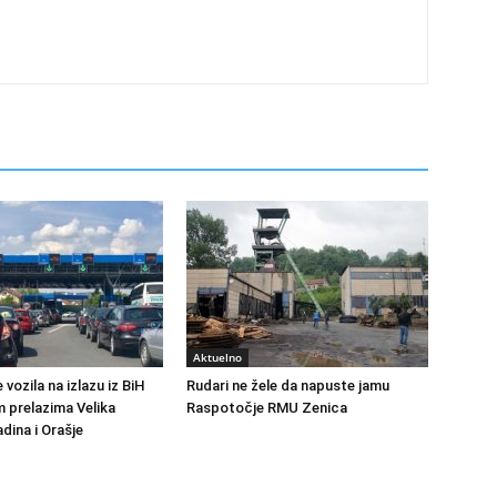
Aktuelno
vozila na izlazu iz BiH
Rudari ne žele da napuste jamu
m prelazima Velika
Raspotočje RMU Zenica
dina i Orašje