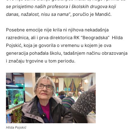
se prisjetimo naših profesora i školskih drugova koji
danas, nažalost, nisu sa nama”
, poručio je Mandić.
Posebne emocije nije krila ni njihova nekadašnja
razrednica, ali i prva direktorica RK “Beogradska” Hilda
Pojskić, koja je govorila o vremenu u kojem je ova
generacija pohađala školu, tadašnjem načinu obrazovanja
i značaju trgovine u tom periodu.
Hilda Pojskić