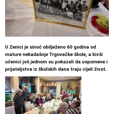
U Zenici je sinoć obilježeno 60 godina od
mature nekadašnje Trgovačke škole, a bivši
učenici još jednom su pokazali da uspomene i
prijateljstva iz školskih dana traju cijeli život.