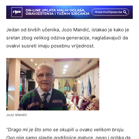
Jedan od bivših učenika, Jozo Mandić, istakao je kako je
sretan zbog velikog odziva generacije, naglašavajući da
ovakvi susreti imaju posebnu vrijednost.
Jozo Mandić
“Drago mi je što smo se okupili u ovako velikom broju.
Ovo nije samo slavlje godišnjice mature, nego i prilika da