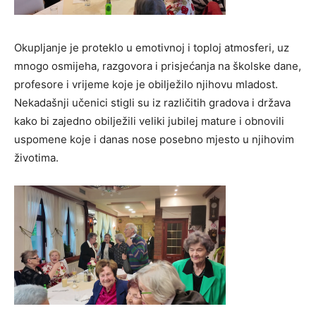
Okupljanje je proteklo u emotivnoj i toploj atmosferi, uz
mnogo osmijeha, razgovora i prisjećanja na školske dane,
profesore i vrijeme koje je obilježilo njihovu mladost.
Nekadašnji učenici stigli su iz različitih gradova i država
kako bi zajedno obilježili veliki jubilej mature i obnovili
uspomene koje i danas nose posebno mjesto u njihovim
životima.