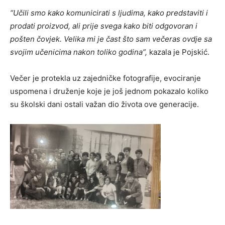
“Učili smo kako komunicirati s ljudima, kako predstaviti i
prodati proizvod, ali prije svega kako biti odgovoran i
pošten čovjek. Velika mi je čast što sam večeras ovdje sa
svojim učenicima nakon toliko godina”,
kazala je Pojskić.
Večer je protekla uz zajedničke fotografije, evociranje
uspomena i druženje koje je još jednom pokazalo koliko
su školski dani ostali važan dio života ove generacije.