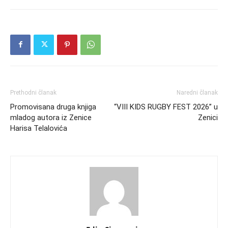
Prethodni članak
Naredni članak
Promovisana druga knjiga
“VIII KIDS RUGBY FEST 2026” u
mladog autora iz Zenice
Zenici
Harisa Telalovića