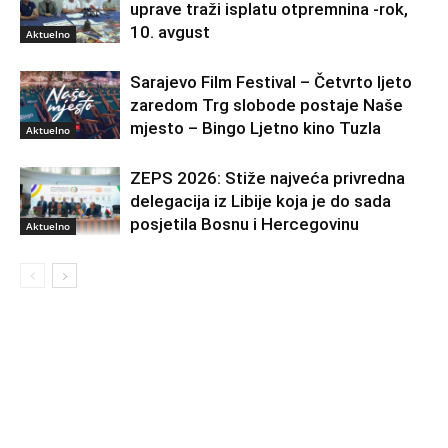
uprave traži isplatu otpremnina -rok,
10. avgust
Aktuelno
Sarajevo Film Festival – Četvrto ljeto
zaredom Trg slobode postaje Naše
mjesto – Bingo Ljetno kino Tuzla
Aktuelno
ZEPS 2026: Stiže najveća privredna
delegacija iz Libije koja je do sada
posjetila Bosnu i Hercegovinu
Aktuelno