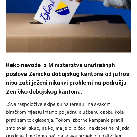
Kako navode iz Ministarstva unutrašnjih
poslova Zeničko dobojskog kantona od jutros
nisu zabilježeni nikakvi problemi na području
Zeničko dobojskog kantona.
„Sve raspoložive ekipe su na terenu i na svakom
biračkom mjestu imamo po jednu službenu osobu koja
prati sam tok glasanja. Tokom izborne kampanje pratili
smo svaki skup, na kojima je bilo čak i na desetine hiljada
građana, i možemo reći da je sve proteklo u najboljem