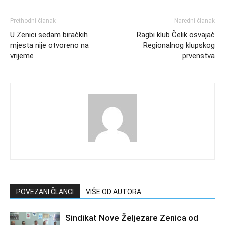
Prethodni članak
Naredni članak
U Zenici sedam biračkih
Ragbi klub Čelik osvajač
mjesta nije otvoreno na
Regionalnog klupskog
vrijeme
prvenstva
POVEZANI ČLANCI
VIŠE OD AUTORA
Sindikat Nove Željezare Zenica od