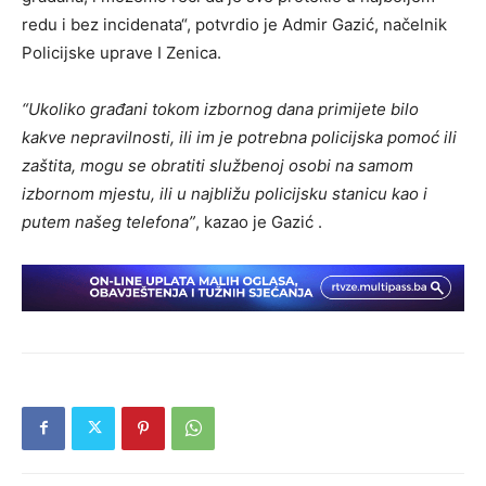
redu i bez incidenata“, potvrdio je Admir Gazić, načelnik
Policijske uprave I Zenica.
“Ukoliko građani tokom izbornog dana primijete bilo
kakve nepravilnosti, ili im je potrebna policijska pomoć ili
zaštita, mogu se obratiti službenoj osobi na samom
izbornom mjestu, ili u najbližu policijsku stanicu kao i
putem našeg telefona”
, kazao je Gazić .