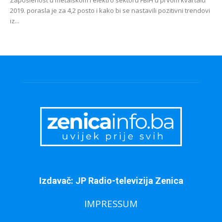
2019. porasla je za 4,2 posto i kako bi se nastavili pozitivni trendovi
iz...
Izdavač: JP Radio-televizija Zenica
IMPRESSUM