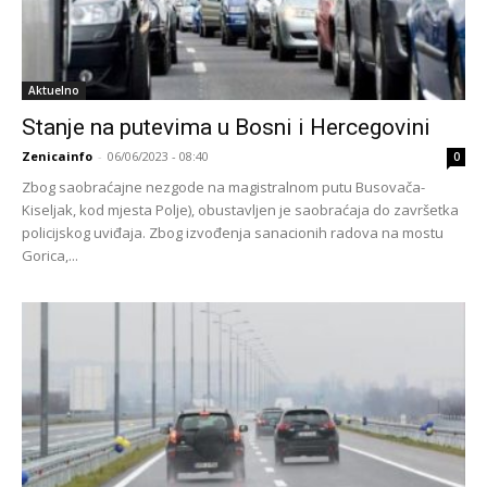
Aktuelno
Stanje na putevima u Bosni i Hercegovini
Zenicainfo
-
06/06/2023 - 08:40
0
Zbog saobraćajne nezgode na magistralnom putu Busovača-
Kiseljak, kod mjesta Polje), obustavljen je saobraćaja do završetka
policijskog uviđaja. Zbog izvođenja sanacionih radova na mostu
Gorica,...