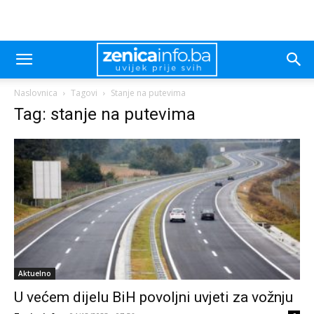
Naslovnica
Tagovi
Stanje na putevima
Tag: stanje na putevima
Aktuelno
U većem dijelu BiH povoljni uvjeti za vožnju