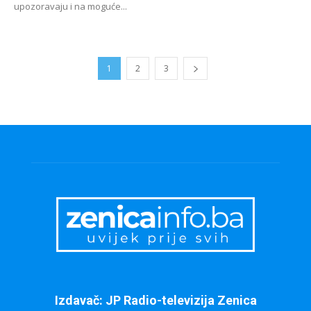
upozoravaju i na moguće...
1
2
3
Izdavač: JP Radio-televizija Zenica