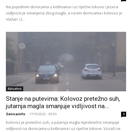
Na pojedinim dionicama u kotlinama i uz riječne tokove i jezera
vidljivost je smanjena zbog magle, a na tim dionicama i kolovoz je
vlažan. U...
Aktuelno
Stanje na putevima: Kolovoz pretežno suh,
jutarnja magla smanjuje vidljivost na...
Zenicainfo
-
17/10/2022 - 09:05
0
Kolovoz je pretežno suh, a jutarnja magla mjestimično smanjuje
vidljivost na dionicama u kotlinama i uz riječne tokove. Vozači se