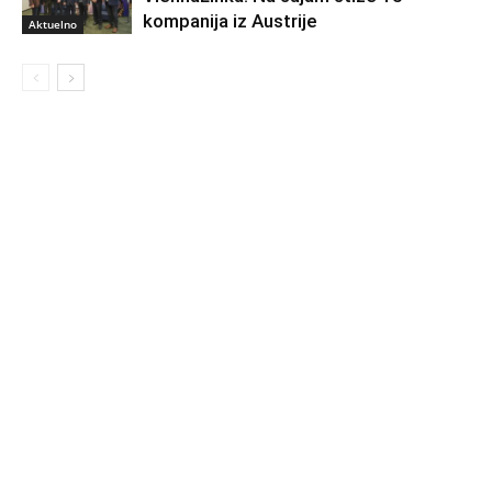
kompanija iz Austrije
Aktuelno