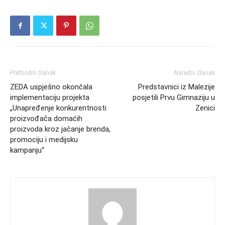
Prethodni članak
Naredni članak
ZEDA uspješno okončala
Predstavnici iz Malezije
implementaciju projekta
posjetili Prvu Gimnaziju u
„Unapređenje konkurentnosti
Zenici
proizvođača domaćih
proizvoda kroz jačanje brenda,
promociju i medijsku
kampanju“