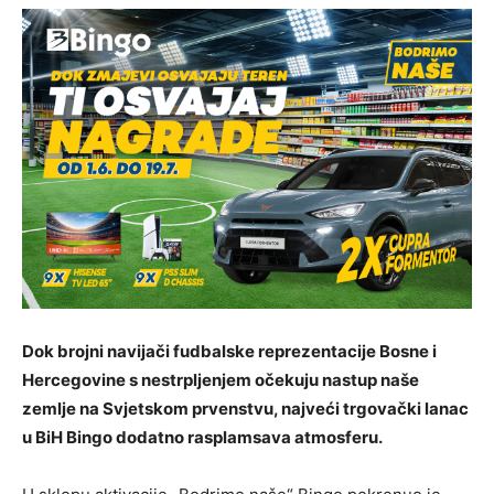
Dok brojni navijači fudbalske reprezentacije Bosne i
Hercegovine s nestrpljenjem očekuju nastup naše
zemlje na Svjetskom prvenstvu, najveći trgovački lanac
u BiH Bingo dodatno rasplamsava atmosferu.