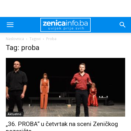
Naslovnica
Tagovi
Proba
Tag: proba
Aktuelno
„36. PROBA“ u četvrtak na sceni Zeničkog