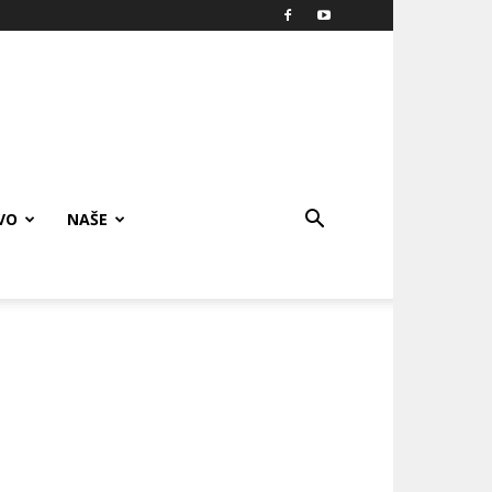
VO
NAŠE