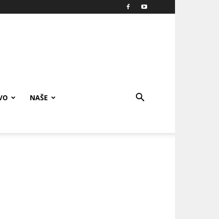
VO
NAŠE