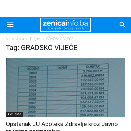
Naslovnica
Tagovi
GRADSKO VIJEĆE
Tag: GRADSKO VIJEĆE
Aktuelno
Opstanak JU Apoteka Zdravlje kroz Javno