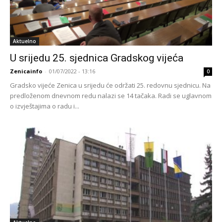
Aktuelno
U srijedu 25. sjednica Gradskog vijeća
Zenicainfo
-
01/07/2022 - 13:16
0
Gradsko vijeće Zenica u srijedu će održati 25. redovnu sjednicu. Na
predloženom dnevnom redu nalazi se 14 tačaka. Radi se uglavnom
o izvještajima o radu i...