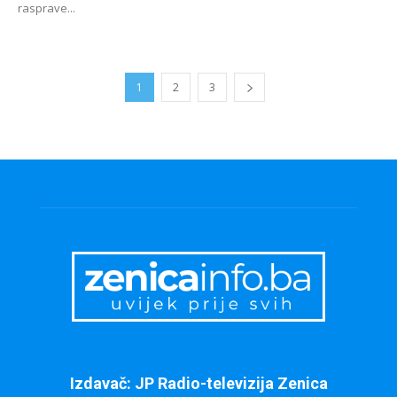
rasprave...
1
2
3
Izdavač: JP Radio-televizija Zenica