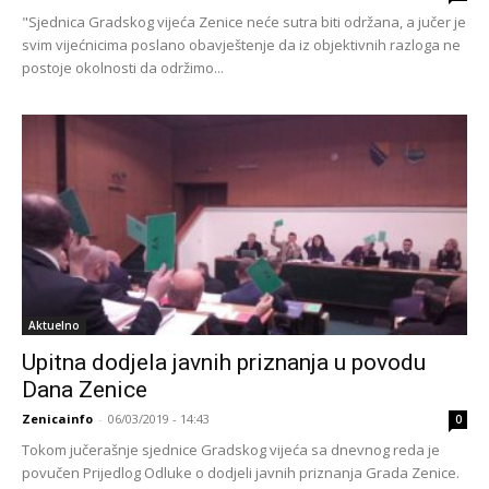
"Sjednica Gradskog vijeća Zenice neće sutra biti održana, a jučer je
svim vijećnicima poslano obavještenje da iz objektivnih razloga ne
postoje okolnosti da održimo...
Aktuelno
Upitna dodjela javnih priznanja u povodu
Dana Zenice
Zenicainfo
-
06/03/2019 - 14:43
0
Tokom jučerašnje sjednice Gradskog vijeća sa dnevnog reda je
povučen Prijedlog Odluke o dodjeli javnih priznanja Grada Zenice.