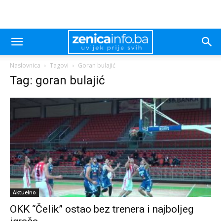
Naslovnica
Tagovi
Goran bulajić
Tag: goran bulajić
Aktuelno
OKK “Čelik” ostao bez trenera i najboljeg