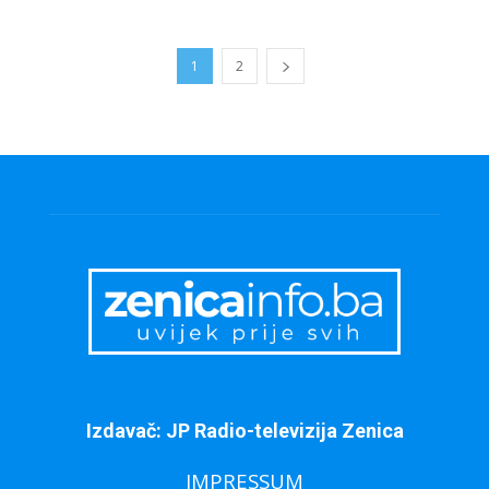
1
2
Izdavač: JP Radio-televizija Zenica
IMPRESSUM