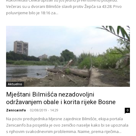
Večeras su u dvorani Bilmišće slavili protiv Žepča sa 43:28. Prvo
poluvrijeme bilo je 18:16 za...
Aktuelno
Mještani Bilmišća nezadovoljni
održavanjem obale i korita rijeke Bosne
Zenicainfo
-
02/08/2019 - 14:29
0
Na poziv predsjednika Mjesne zajednice Bilmišće, ekipa portala
Zenicainfo.ba posjetila je ovo zeničko naselje kako bi se upoznala
s njihovim svakodnevnim problemima. Naime, prema riječima...