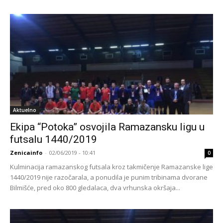
Aktuelno
Ekipa “Potoka” osvojila Ramazansku ligu u
futsalu 1440/2019
Zenicainfo
-
02/06/2019 - 10:41
0
Kulminacija ramazanskog futsala kroz takmičenje Ramazanske lige
1440/2019 nije razočarala, a ponudila je punim tribinama dvorane
Bilmišće, pred oko 800 gledalaca, dva vrhunska okršaja...