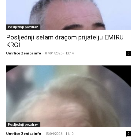
Posljednji pozdravi
Posljednji selam dragom prijatelju EMIRU
KRGI
Umrlice Zenicainfo
-
07/01/2025 - 13:14
0
Posljednji pozdravi
Umrlice Zenicainfo
-
13/04/2026 - 11:10
0