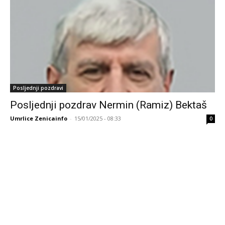
Posljednji pozdravi
Posljednji pozdrav Nermin (Ramiz) Bektaš
Umrlice Zenicainfo
-
15/01/2025 - 08:33
0