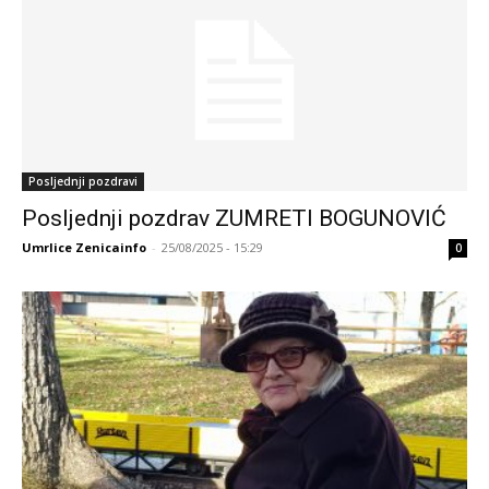
Posljednji pozdravi
Posljednji pozdrav ZUMRETI BOGUNOVIĆ
Umrlice Zenicainfo
-
25/08/2025 - 15:29
0