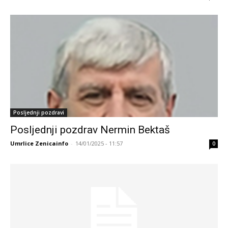
Posljednji pozdravi
Posljednji pozdrav Nermin Bektaš
Umrlice Zenicainfo
-
14/01/2025 - 11:57
0