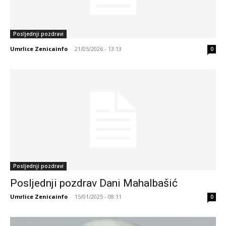
Posljednji pozdravi
Umrlice Zenicainfo
-
21/05/2026 - 13:13
0
Posljednji pozdravi
Posljednji pozdrav Dani Mahalbašić
Umrlice Zenicainfo
-
15/01/2025 - 08:11
0