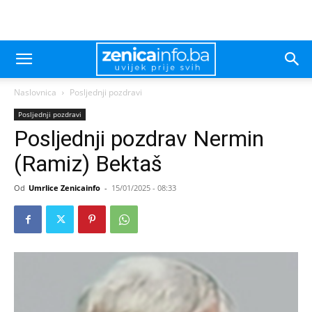
Naslovnica
Posljednji pozdravi
Posljednji pozdravi
Posljednji pozdrav Nermin
(Ramiz) Bektaš
Od
Umrlice Zenicainfo
-
15/01/2025 - 08:33