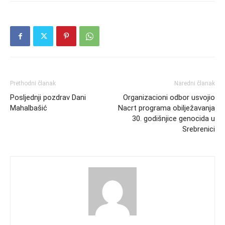
Prethodni članak
Naredni članak
Posljednji pozdrav Dani
Organizacioni odbor usvojio
Mahalbašić
Nacrt programa obilježavanja
30. godišnjice genocida u
Srebrenici