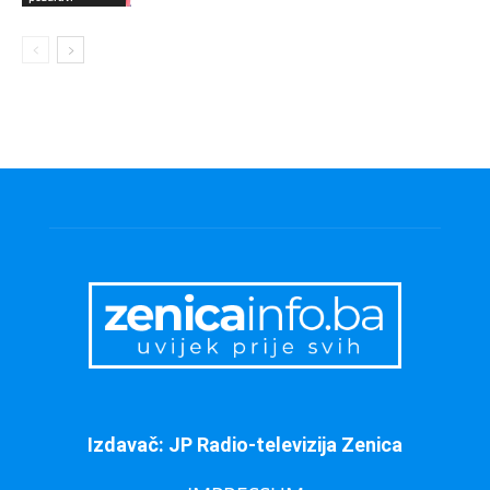
Izdavač: JP Radio-televizija Zenica