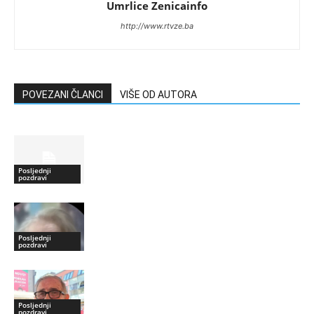
Umrlice Zenicainfo
http://www.rtvze.ba
POVEZANI ČLANCI
VIŠE OD AUTORA
Posljednji
pozdravi
Posljednji
pozdravi
Posljednji
pozdravi