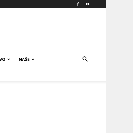
IVO
NAŠE