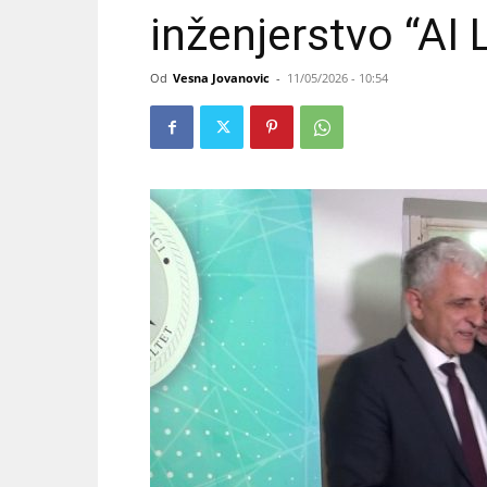
inženjerstvo “AI 
Od
Vesna Jovanovic
-
11/05/2026 - 10:54