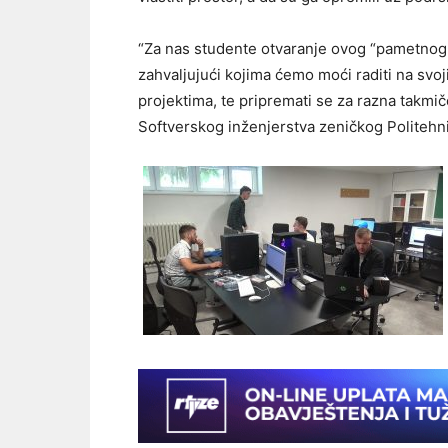
“Za nas studente otvaranje ovog “pametnog 
zahvaljujući kojima ćemo moći raditi na svoj
projektima, te pripremati se za razna takmič
Softverskog inženjerstva zeničkog Politehni