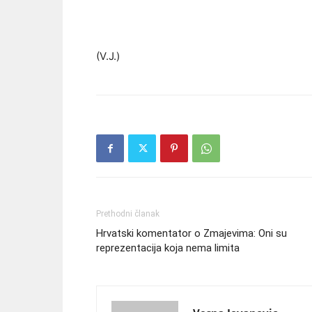
(V.J.)
Prethodni članak
Hrvatski komentator o Zmajevima: Oni su
reprezentacija koja nema limita