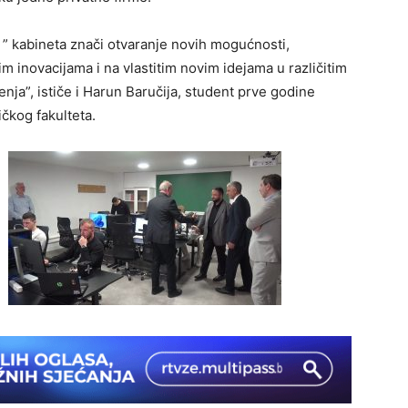
” kabineta znači otvaranje novih mogućnosti,
im inovacijama i na vlastitim novim idejama u različitim
enja”, ističe i Harun Baručija, student prve godine
čkog fakulteta.