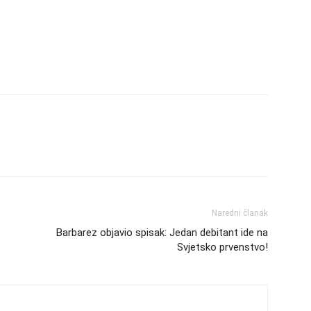
Naredni članak
Barbarez objavio spisak: Jedan debitant ide na
Svjetsko prvenstvo!