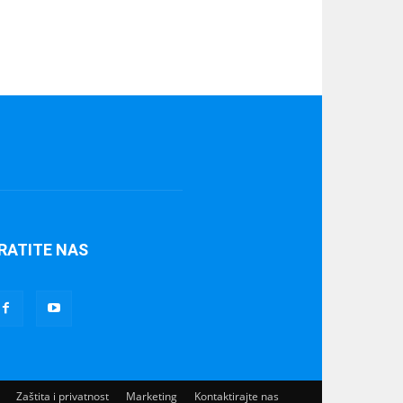
RATITE NAS
Zaštita i privatnost
Marketing
Kontaktirajte nas