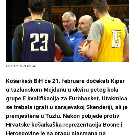
FOTO RTV ZENICA
Košarkaši BiH će 21. februara dočekati Kipar
u tuzlanskom Mejdanu u okviru petog kola
grupe E kvalifikacija za Eurobasket. Utakmica
se trebala igrati u sarajevskoj Skenderiji, ali je
premještena u Tuzlu. Nakon pobjede protiv
Hrvatske košarkaška reprezentacija Bosne i
Hercegovine je na pragu plasmana na