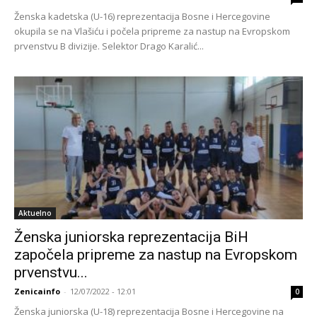
Ženska kadetska (U-16) reprezentacija Bosne i Hercegovine
okupila se na Vlašiću i počela pripreme za nastup na Evropskom
prvenstvu B divizije. Selektor Drago Karalić...
Aktuelno
Ženska juniorska reprezentacija BiH
započela pripreme za nastup na Evropskom
prvenstvu...
Zenicainfo
-
12/07/2022 - 12:01
0
Ženska juniorska (U-18) reprezentacija Bosne i Hercegovine na