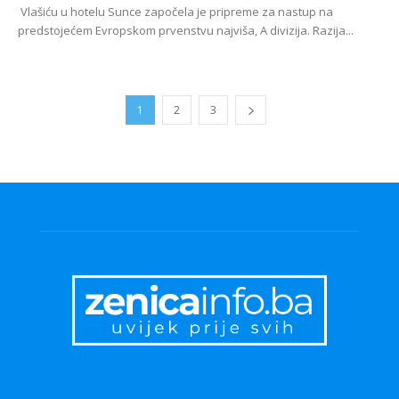
Vlašiću u hotelu Sunce započela je pripreme za nastup na
predstojećem Evropskom prvenstvu najviša, A divizija. Razija...
1
2
3