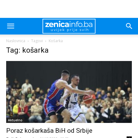
Naslovnica
Tagovi
Košarka
Tag: košarka
Aktuelno
Poraz košarkaša BiH od Srbije