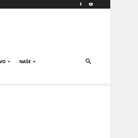
IVO
NAŠE