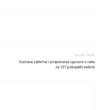
Naredni članak
Svečana zakletva i potpisivanje ugovora o radu
za 107 policijskih kadeta