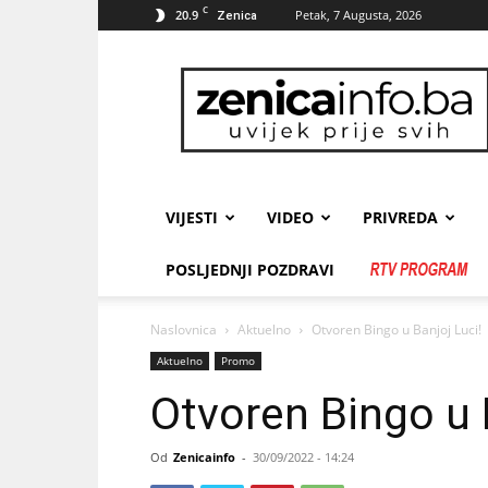
C
20.9
Petak, 7 Augusta, 2026
Zenica
zenicainfo.ba
VIJESTI
VIDEO
PRIVREDA
POSLJEDNJI POZDRAVI
Naslovnica
Aktuelno
Otvoren Bingo u Banjoj Luci!
Aktuelno
Promo
Otvoren Bingo u 
Od
Zenicainfo
-
30/09/2022 - 14:24