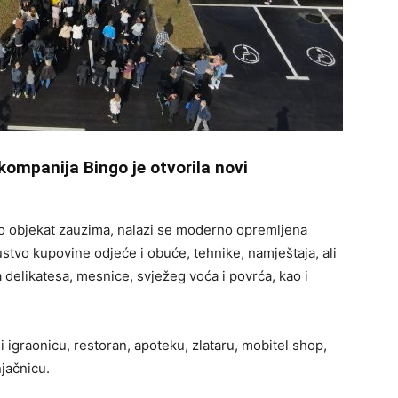
kompanija Bingo je otvorila novi
o objekat zauzima, nalazi se moderno opremljena
stvo kupovine odjeće i obuće, tehnike, namještaja, ali
 delikatesa, mesnice, svježeg voća i povrća, kao i
i igraonicu, restoran, apoteku, zlataru, mobitel shop,
njačnicu.