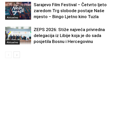
Sarajevo Film Festival – Četvrto ljeto
zaredom Trg slobode postaje Naše
mjesto – Bingo Ljetno kino Tuzla
Aktuelno
ZEPS 2026: Stiže najveća privredna
delegacija iz Libije koja je do sada
posjetila Bosnu i Hercegovinu
Aktuelno