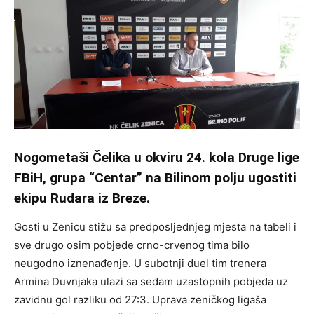
Nogometaši Čelika u okviru 24. kola Druge lige
FBiH, grupa “Centar” na Bilinom polju ugostiti
ekipu Rudara iz Breze.
Gosti u Zenicu stižu sa predposljednjeg mjesta na tabeli i
sve drugo osim pobjede crno-crvenog tima bilo
neugodno iznenađenje. U subotnji duel tim trenera
Armina Duvnjaka ulazi sa sedam uzastopnih pobjeda uz
zavidnu gol razliku od 27:3. Uprava zeničkog ligaša