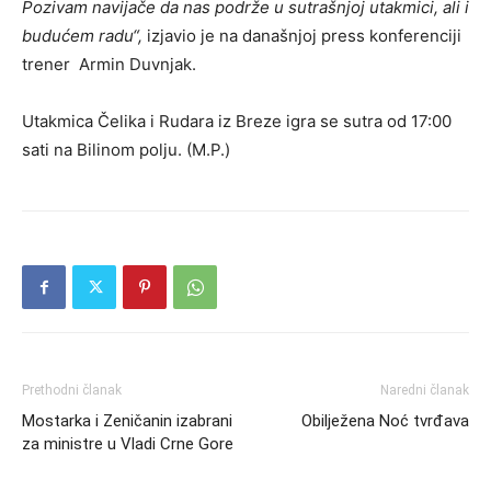
Pozivam navijače da nas podrže u sutrašnjoj utakmici, ali i
budućem radu“,
izjavio je na današnjoj press konferenciji
trener Armin Duvnjak.
Utakmica Čelika i Rudara iz Breze igra se sutra od 17:00
sati na Bilinom polju. (M.P.)
Prethodni članak
Naredni članak
Mostarka i Zeničanin izabrani
Obilježena Noć tvrđava
za ministre u Vladi Crne Gore