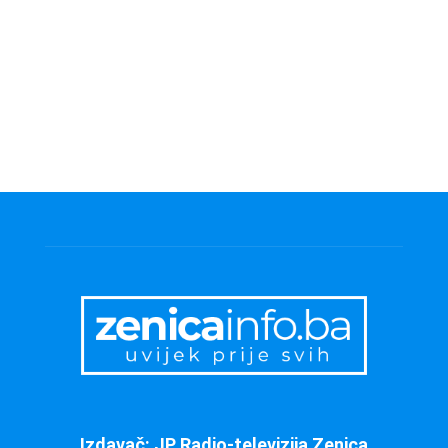
Izdavač: JP Radio-televizija Zenica